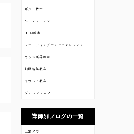
ギター教室
ベースレッスン
DTM教室
レコーディングエンジニアレッスン
キッズ楽器教室
動画編集教室
イラスト教室
ダンスレッスン
講師別ブログの一覧
三浦タカ