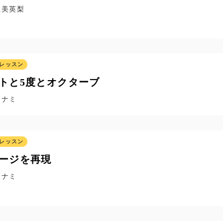
麗美英梨
レッスン
トと5度とオクターブ
ナナミ
レッスン
ージを再現
ナナミ