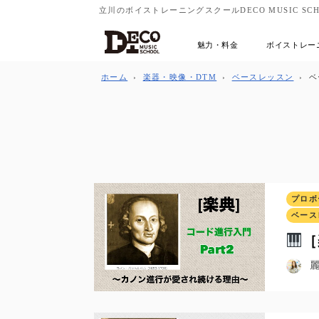
立川のボイストレーニングスクールDECO MUSIC SCH
魅力・料金
ボイストレー
ホーム
›
楽器・映像・DTM
›
ベースレッスン
›
ベ
プロボ
ベース
［