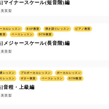
典]マイナースケール(短音階)編
麗美英梨
ーカルレッスン
RAP教室
弾き語りレッスン
ピアノ教室
教室
ベースレッスン
DTM教室
典]メジャースケール(長音階)編
麗美英梨
礎レッスン
プロボーカルレッスン
ボーカルレッスン
りレッスン
ギター教室
ベースレッスン
DTM教室
典]音程・上級編
麗美英梨