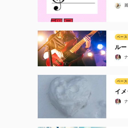
ベース
ルー
ベース
イメ