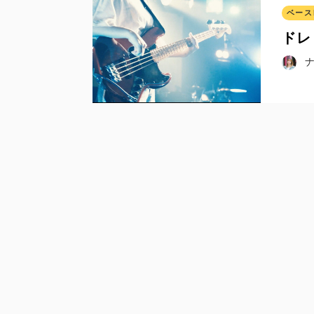
ベース
ドレ