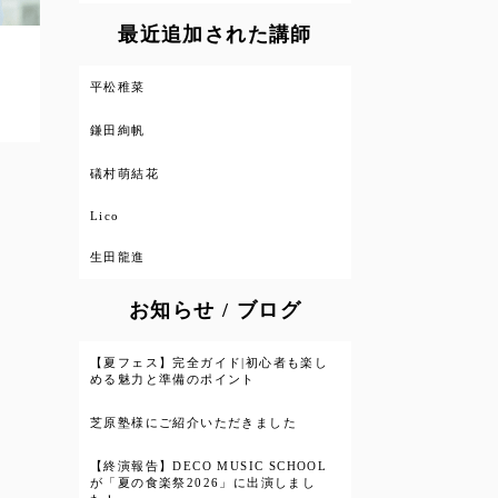
最近追加された講師
平松稚菜
鎌田絢帆
礒村萌結花
Lico
生田龍進
お知らせ / ブログ
【夏フェス】完全ガイド|初心者も楽し
める魅力と準備のポイント
芝原塾様にご紹介いただきました
【終演報告】DECO MUSIC SCHOOL
が「夏の食楽祭2026」に出演しまし