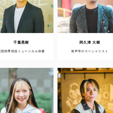
千葉晃樹
阿久津 大樹
劇団四季現役ミュージカル俳優
発声学のスペシャリスト