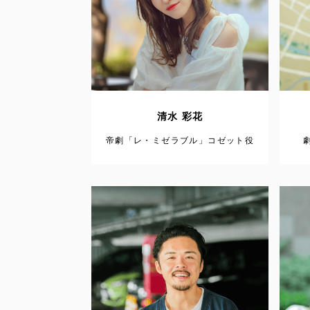
清水 彩花
帝劇「レ・ミゼラブル」コゼット役