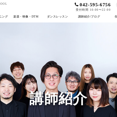
042-595-6756
OOL
受付時間 10:00〜22:00
ニング
楽器・映像・DTM
ダンスレッスン
講師紹介/ブログ
講師紹介