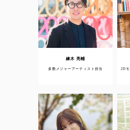
練木 亮輔
多数メジャーアーティスト担当
2D