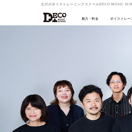
立川のボイストレーニングスクールDECO MUSIC SCH
魅力・料金
ボイストレー