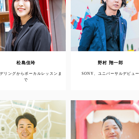
松島佳玲
野村 翔一郎
モデリングからボーカルレッスンま
SONY、ユニバーサルデビュ
で