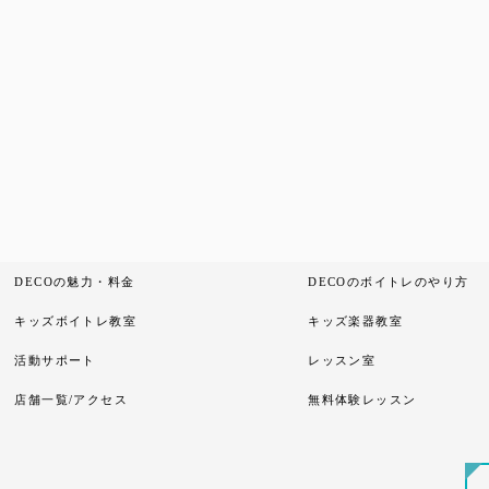
DECOの魅力・料金
DECOのボイトレのやり方
キッズボイトレ教室
キッズ楽器教室
活動サポート
レッスン室
店舗一覧/アクセス
無料体験レッスン