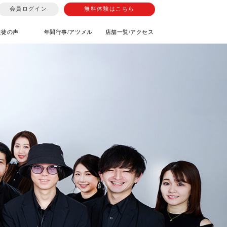
会員ログイン
無料体験はこちら
生徒の声
年間行事/アツメル
店舗一覧/アクセス