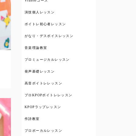
Vtuberコース
演技個人レッスン
ボイトレ初心者レッスン
がなり・デスボイスレッスン
音楽理論教室
プロミュージカルレッスン
発声基礎レッスン
ー
高音ボイトレレッスン
プロKPOPボイトレレッスン
KPOPラップレッスン
作詩教室
プロボーカルレッスン