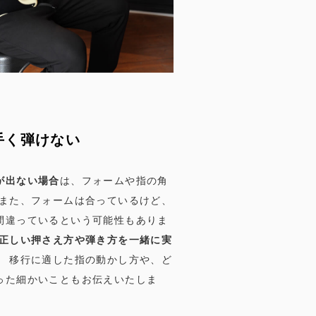
手く弾けない
が出ない場合
は、フォームや指の角
 また、フォームは合っているけど、
間違っているという可能性もありま
正しい押さえ方や弾き方を一緒に実
。
移行に適した指の動かし方や、ど
った細かいこともお伝えいたしま