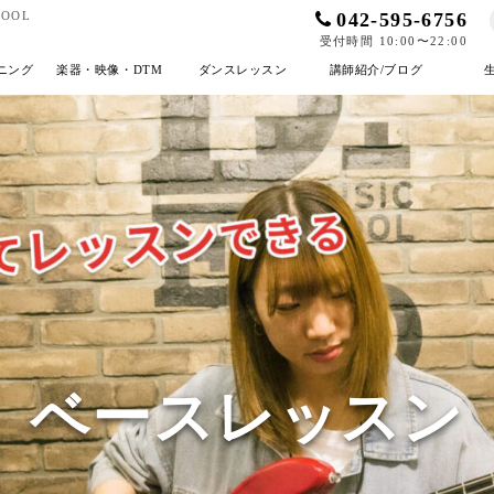
042-595-6756
OOL
受付時間 10:00〜22:00
ニング
楽器・映像・DTM
ダンスレッスン
講師紹介/ブログ
ベースレッスン