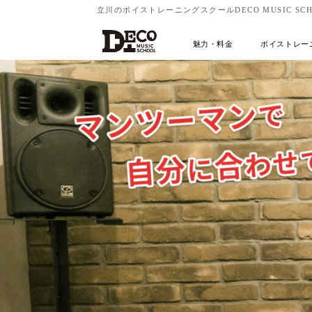
立川のボイストレーニングスクールDECO MUSIC SCH
魅力・料金
ボイストレー