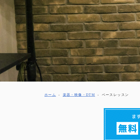
ホーム
›
楽器・映像・DTM
›
ベースレッスン