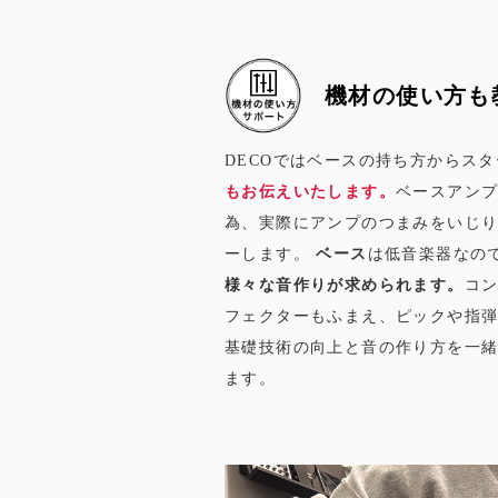
機材の使い方も
DECOではベースの持ち方からス
もお伝えいたします。
ベースアン
為、実際にアンプのつまみをいじ
ーします。
ベース
は低音楽器なの
様々な音作りが求められます。
コ
フェクターもふまえ、ピックや指
基礎技術の向上と音の作り方を一
ます。