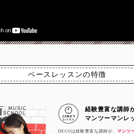
ベースレッスンの特徴
経験豊富な講師
マンツーマンレ
DECOは経験豊富な講師が、
マンツ