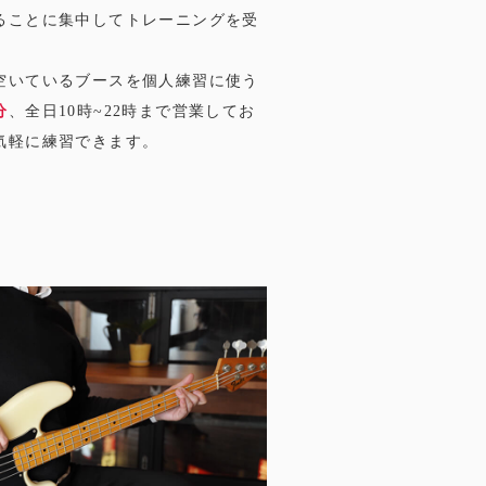
ることに集中してトレーニングを受
空いているブースを個人練習に使う
分
、全日10時~22時まで営業してお
気軽に練習できます。