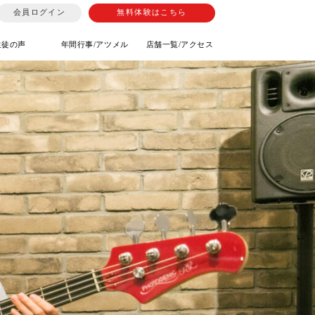
会員ログイン
無料体験はこちら
生徒の声
年間行事/アツメル
店舗一覧/アクセス