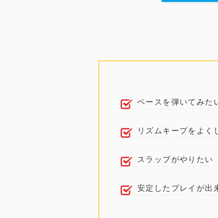
ベースを弾いてみた
リズムキープをよく
スラップがやりたい
安定したプレイが出