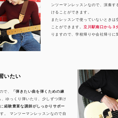
ンツーマンレッスンなので、演奏す
けることができます。
またレッスンで使っていないときは
ことができます。
立川駅南口から３
りますので、学校帰りや会社帰りに
習いたい
ので、
「弾きたい曲を弾くための練
も、ゆっくり弾いたり、少しずつ弾け
らに
経験豊富な講師がしっかりサポー
す。 マンツーマンレッスンなので自