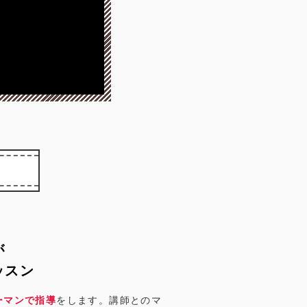
が
ッスン
ーマンで指導
をします。講師とのマ