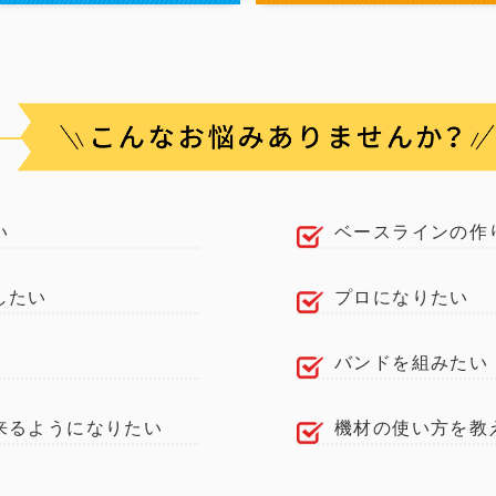
い
ベースラインの作
したい
プロになりたい
バンドを組みたい
来るようになりたい
機材の使い方を教