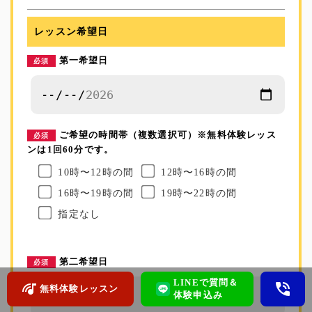
レッスン希望日
第一希望日
必須
ご希望の時間帯（複数選択可）※無料体験レッス
必須
ンは1回60分です。
10時〜12時の間
12時〜16時の間
16時〜19時の間
19時〜22時の間
指定なし
第二希望日
必須
LINEで質問＆
無料体験レッスン
体験申込み