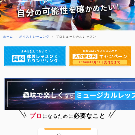
ホーム
›
ボイストレーニング
›
プロミュージカルレッスン
2026年08月31日受付分まで
プロ
必要なこと
になるために