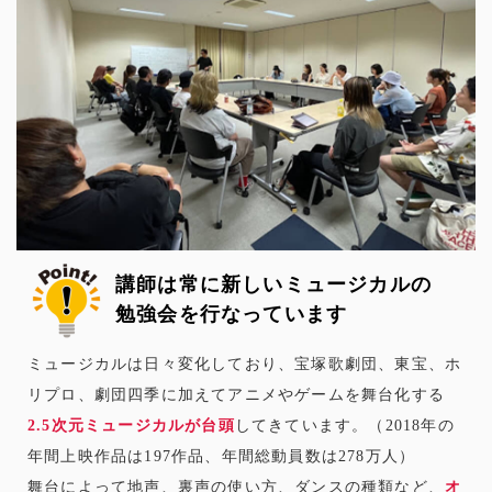
講師は常に新しいミュージカルの
勉強会を行なっています
ミュージカルは日々変化しており、宝塚歌劇団、東宝、ホ
リプロ、劇団四季に加えてアニメやゲームを舞台化する
2.5次元ミュージカルが台頭
してきています。（2018年の
年間上映作品は197作品、年間総動員数は278万人）
舞台によって地声、裏声の使い方、ダンスの種類など、
オ