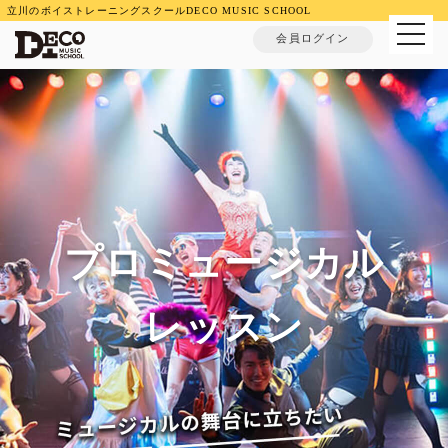
立川のボイストレーニングスクールDECO MUSIC SCHOOL
MENU
会員ログイン
プロミュージカル
レッスン