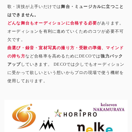
歌・演技が上手いだけでは
舞台・ミュージカルに立つこと
はできません。
どんな舞台もオーディションに合格する必要
があります。
オーディションを有利に進めていくためのコツが必要不可
欠です。
曲選び・録音・宣材写真の撮り方・受験の準備、マインド
の持ち方
など合格率を高めるためにDECOでは
強力バック
アップ
していきます。 DECOでは少しでもオーディション
に受かって欲しいという想いからプロの現場で使う機材を
使用しております。