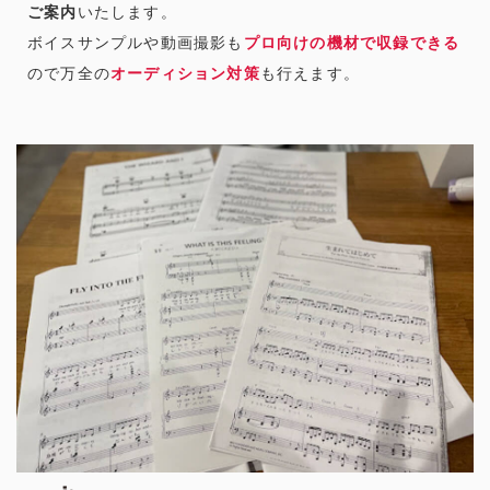
ご案内
いたします。
ボイスサンプルや動画撮影も
プロ向けの機材で収録できる
ので万全の
オーディション対策
も行えます。