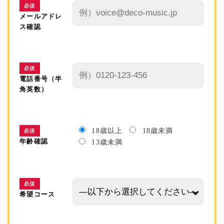
必須
メールアドレ
ス確認
必須
電話番号（半
角英数）
18歳以上
18歳未満
必須
年齢確認
13歳未満
必須
希望コース