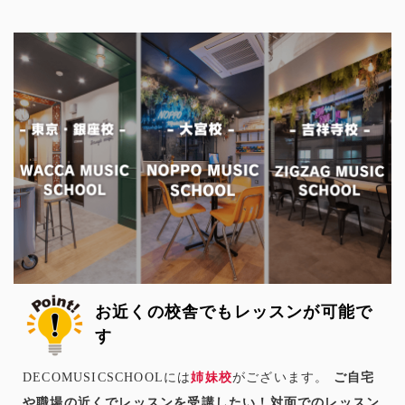
お近くの校舎でもレッスンが可能で
す
DECOMUSICSCHOOLには
姉妹校
がございます。
ご自宅
や職場の近くでレッスンを受講したい！対面でのレッスン