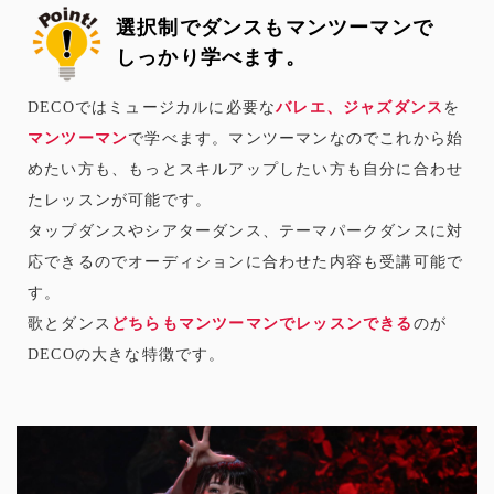
選択制でダンスもマンツーマンで
しっかり学べます。
DECOではミュージカルに必要な
バレエ、ジャズダンス
を
マンツーマン
で学べます。マンツーマンなのでこれから始
めたい方も、もっとスキルアップしたい方も自分に合わせ
たレッスンが可能です。
タップダンスやシアターダンス、テーマパークダンスに対
応できるのでオーディションに合わせた内容も受講可能で
す。
歌とダンス
どちらもマンツーマンでレッスンできる
のが
DECOの大きな特徴です。