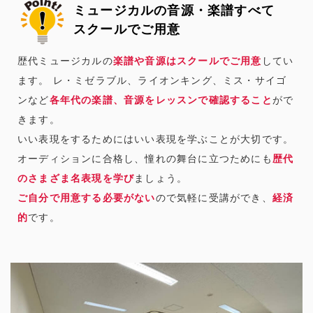
ミュージカルの音源・楽譜すべて
スクールでご用意
歴代ミュージカルの
楽譜や音源はスクールでご用意
してい
ます。 レ・ミゼラブル、ライオンキング、ミス・サイゴ
ンなど
各年代の楽譜、音源をレッスンで確認すること
がで
きます。
いい表現をするためにはいい表現を学ぶことが大切です。
オーディションに合格し、憧れの舞台に立つためにも
歴代
のさまざま名表現を学び
ましょう。
ご自分で用意する必要がない
ので気軽に受講ができ、
経済
的
です。