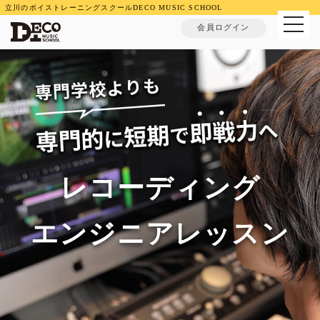
立川のボイストレーニングスクールDECO MUSIC SCHOOL
MENU
会員ログイン
レコーディング
エンジニアレッスン