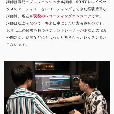
講師は専門のプロフェッショナル講師、
SONY
や
エイベッ
クス
のアーティストをレコーディングしてきた経験豊富な
講師陣。現在も
現役のレコーディングエンジニア
です。
講師は担当制なので、将来仕事にしたい方も趣味の方も、
10年以上の経験を持つベテラントレーナーがあなたの悩み
や問題点、疑問などにもしっかり向き合ったレッスンをお
こないます。