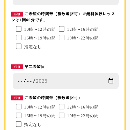
ご希望の時間帯（複数選択可）※無料体験レッス
必須
ンは1回60分です。
10時〜12時の間
12時〜16時の間
16時〜19時の間
19時〜22時の間
指定なし
第二希望日
必須
ご希望の時間帯（複数選択可）
必須
10時〜12時の間
12時〜16時の間
16時〜19時の間
19時〜22時の間
指定なし