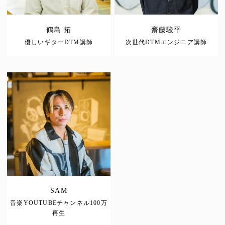
鶴島 拓
齋藤駿平
優しいギターDTM講師
次世代DTMエンジニア講師
SAM
音楽YOUTUBEチャンネル100万
再生