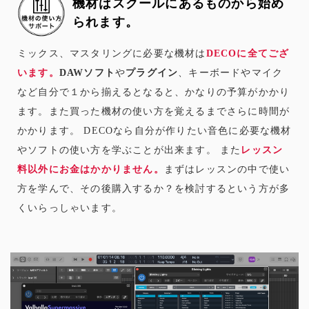
機材はスクールにあるものから始め
られます。
ミックス、マスタリングに必要な機材は
DECOに全てござ
います。
DAWソフト
や
プラグイン
、キーボードやマイク
など自分で１から揃えるとなると、かなりの予算がかかり
ます。また買った機材の使い方を覚えるまでさらに時間が
かかります。 DECOなら自分が作りたい音色に必要な機材
やソフトの使い方を学ぶことが出来ます。 また
レッスン
料以外にお金はかかりません。
まずはレッスンの中で使い
方を学んで、その後購入するか？を検討するという方が多
くいらっしゃいます。