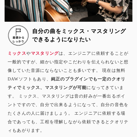
自分の曲をミックス・マスタリング
できるようになりたい
ミックス
や
マスタリング
は、エンジニアに依頼することが
一般的ですが、細かい指定やこだわりを伝えられないと想
像していた音源にならないことも多いです。 現在は無料
DAWソフトもあり、
純正のプラグインでも一定のクオリ
ティでミックス、マスタリングが可能
になってきていま
す。 ミックス、マスタリングは音の好みが一番出るポイ
ントですので、自分で出来るようになって、自分の音色を
たくさんの人に届けましょう。 エンジニアに依頼する場
合であっても、工程を理解しながら依頼できるとクオリテ
ィもあがります。