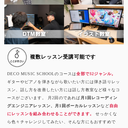
複数レッスン受講可能です
DECO MUSIC SCHOOLのコースは
全部で32ジャンル。
ギターやピアノを弾きながら歌いたい方には弾き語りレッ
スン、話し方を改善したい方には話し方教室など様々なコ
ースがございます。 月2回のであれば
月1回レコーディン
グエンジニアレッスン、月1回ボーカルレッスン
など
自由
にレッスンを組み合わせることができます。
せっかくな
ら色々チャレンジしてみたい、そんな方にもおすすめで