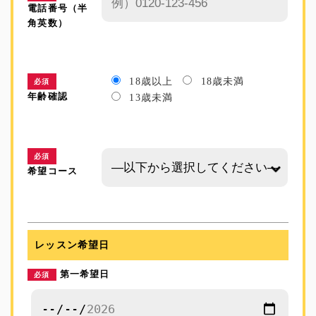
電話番号（半
角英数）
18歳以上
18歳未満
必須
年齢確認
13歳未満
必須
希望コース
レッスン希望日
第一希望日
必須