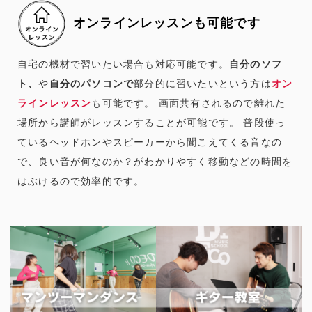
オンラインレッスンも可能です
自宅の機材で習いたい場合も対応可能です。
自分のソフ
ト、
や
自分のパソコンで
部分的に習いたいという方は
オン
ラインレッスン
も可能です。 画面共有されるので離れた
場所から講師がレッスンすることが可能です。 普段使っ
ているヘッドホンやスピーカーから聞こえてくる音なの
で、良い音が何なのか？がわかりやすく移動などの時間を
はぶけるので効率的です。