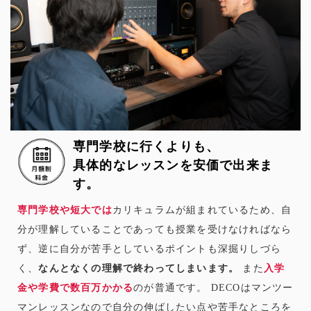
専門学校に行くよりも、
具体的なレッスンを安価で出来ま
す。
専門学校や短大では
カリキュラムが組まれているため、自
分が理解していることであっても授業を受けなければなら
ず、逆に自分が苦手としているポイントも深掘りしづら
く、
なんとなくの理解で終わってしまいます。
また
入学
金や学費で数百万かかる
のが普通です。 DECOはマンツー
マンレッスンなので自分の伸ばしたい点や苦手なところを