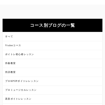
コース別ブログの一覧
すべて
Vtuberコース
ボイトレ初心者レッスン
作曲教室
作詞教室
プロKPOPボイトレレッスン
プロミュージカルレッスン
高音ボイトレレッスン