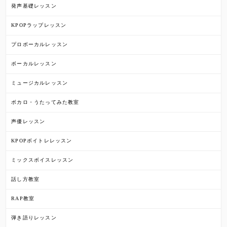
発声基礎レッスン
KPOPラップレッスン
プロボーカルレッスン
ボーカルレッスン
ミュージカルレッスン
ボカロ・うたってみた教室
声優レッスン
KPOPボイトレレッスン
ミックスボイスレッスン
話し方教室
RAP教室
弾き語りレッスン