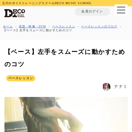
立川のボイストレーニングスクールDECO MUSIC SCHOOL
MENU
会員ログイン
ホーム
›
楽器・映像・DTM
›
ベースレッスン
›
ベースレッスンのブログ
›
【ベース】左手をスムーズに動かすためのコツ
【ベース】左手をスムーズに動かすため
のコツ
ベースレッスン
ナナミ