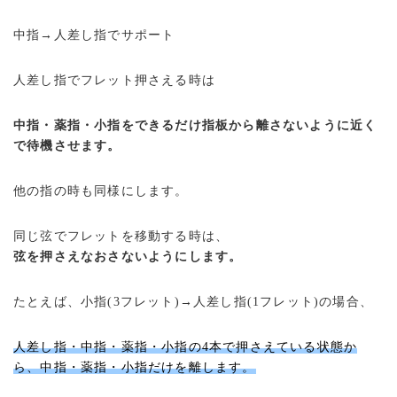
中指→人差し指でサポート
人差し指でフレット押さえる時は
中指・薬指・小指をできるだけ指板から離さないように近く
で待機させます。
他の指の時も同様にします。
同じ弦でフレットを移動する時は、
弦を押さえなおさないようにします。
たとえば、小指(3フレット)→人差し指(1フレット)の場合、
人差し指・中指・薬指・小指の4本で押さえている状態か
ら、中指・薬指・小指だけを離します。