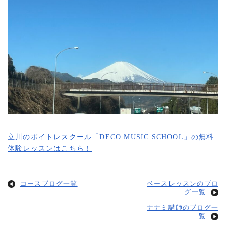
立川のボイトレスクール「DECO MUSIC SCHOOL」の無料
体験レッスンはこちら！
コースブログ一覧
ベースレッスンのブロ
グ一覧
ナナミ講師のブログ一
覧