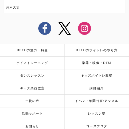
鈴木文音
DECOの魅力・料金
DECOのボイトレのやり方
ボイストレーニング
楽器・映像・DTM
ダンスレッスン
キッズボイトレ教室
キッズ楽器教室
講師紹介
生徒の声
イベント年間行事/アツメル
活動サポート
レッスン室
お知らせ
コースブログ