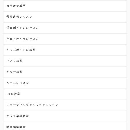
カラオケ教室
音痴改善レッスン
洋楽ボイトレレッスン
声楽・オペラレッスン
キッズボイトレ教室
ピアノ教室
ギター教室
ベースレッスン
DTM教室
レコーディングエンジニアレッスン
キッズ楽器教室
動画編集教室