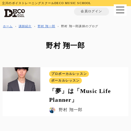
立川のボイストレーニングスクールDECO MUSIC SCHOOL
MENU
会員ログイン
ホーム
›
講師紹介
›
野村 翔一郎
›
野村 翔一郎講師のブログ
野村 翔一郎
プロボーカルレッスン
ボーカルレッスン
「夢」は「Music Life
Planner」
野村 翔一郎