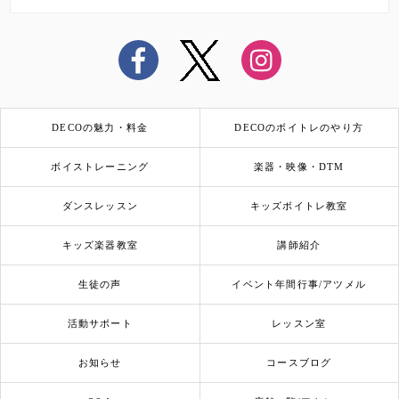
DECOの魅力・料金
DECOのボイトレのやり方
ボイストレーニング
楽器・映像・DTM
ダンスレッスン
キッズボイトレ教室
キッズ楽器教室
講師紹介
生徒の声
イベント年間行事/アツメル
活動サポート
レッスン室
お知らせ
コースブログ