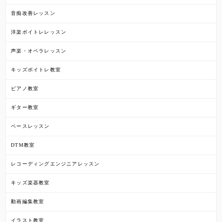
音痴改善レッスン
洋楽ボイトレレッスン
声楽・オペラレッスン
キッズボイトレ教室
ピアノ教室
ギター教室
ベースレッスン
DTM教室
レコーディングエンジニアレッスン
キッズ楽器教室
動画編集教室
イラスト教室