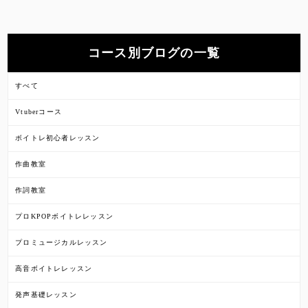
コース別ブログの一覧
すべて
Vtuberコース
ボイトレ初心者レッスン
作曲教室
作詞教室
プロKPOPボイトレレッスン
プロミュージカルレッスン
高音ボイトレレッスン
発声基礎レッスン