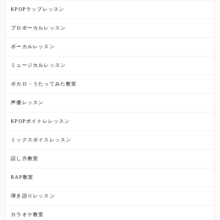
KPOPラップレッスン
プロボーカルレッスン
ボーカルレッスン
ミュージカルレッスン
ボカロ・うたってみた教室
声優レッスン
KPOPボイトレレッスン
ミックスボイスレッスン
話し方教室
RAP教室
弾き語りレッスン
カラオケ教室