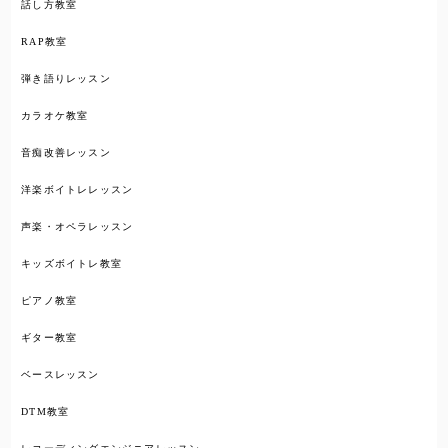
話し方教室
RAP教室
弾き語りレッスン
カラオケ教室
音痴改善レッスン
洋楽ボイトレレッスン
声楽・オペラレッスン
キッズボイトレ教室
ピアノ教室
ギター教室
ベースレッスン
DTM教室