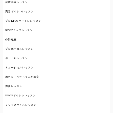
発声基礎レッスン
高音ボイトレレッスン
プロKPOPボイトレレッスン
KPOPラップレッスン
作詩教室
プロボーカルレッスン
ボーカルレッスン
ミュージカルレッスン
ボカロ・うたってみた教室
声優レッスン
KPOPボイトレレッスン
ミックスボイスレッスン