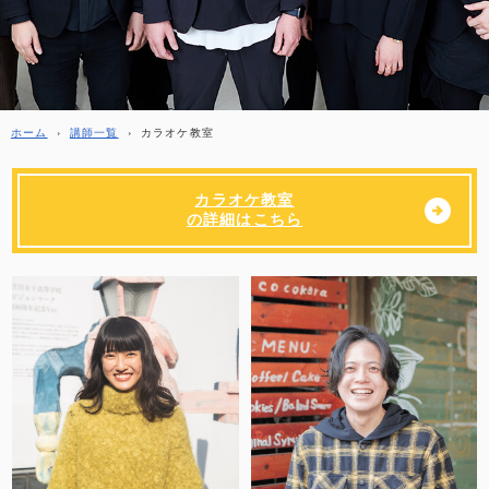
ホーム
›
講師一覧
›
カラオケ教室
カラオケ教室
の詳細はこちら