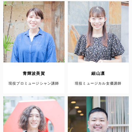
青輝波美賀
細山凛
現役プロミュージシャン講師
現役ミュージカル女優講師