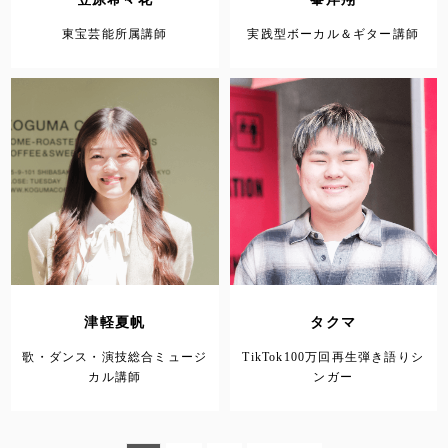
東宝芸能所属講師
実践型ボーカル＆ギター講師
津軽夏帆
タクマ
歌・ダンス・演技総合ミュージ
TikTok100万回再生弾き語りシ
カル講師
ンガー