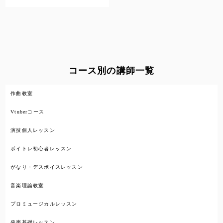
コース別の講師一覧
作曲教室
Vtuberコース
演技個人レッスン
ボイトレ初心者レッスン
がなり・デスボイスレッスン
音楽理論教室
プロミュージカルレッスン
発声基礎レッスン