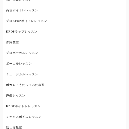
高音ボイトレレッスン
プロKPOPボイトレレッスン
KPOPラップレッスン
作詩教室
プロボーカルレッスン
ボーカルレッスン
ミュージカルレッスン
ボカロ・うたってみた教室
声優レッスン
KPOPボイトレレッスン
ミックスボイスレッスン
話し方教室