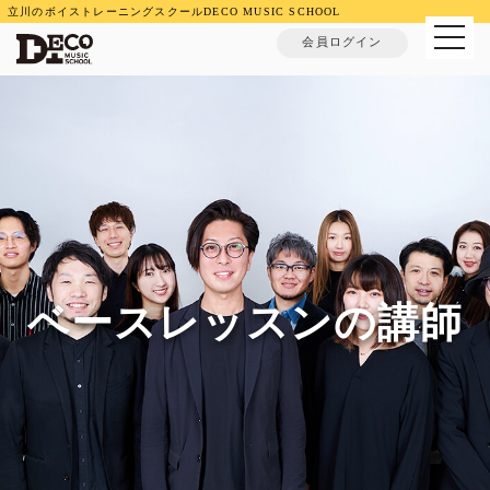
立川のボイストレーニングスクールDECO MUSIC SCHOOL
MENU
会員ログイン
ベースレッスンの講師