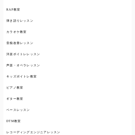
RAP教室
弾き語りレッスン
カラオケ教室
音痴改善レッスン
洋楽ボイトレレッスン
声楽・オペラレッスン
キッズボイトレ教室
ピアノ教室
ギター教室
ベースレッスン
DTM教室
レコーディングエンジニアレッスン