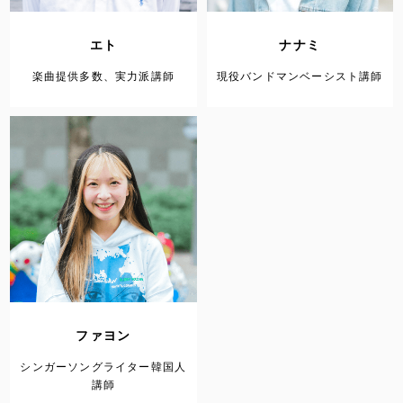
エト
ナナミ
楽曲提供多数、実力派講師
現役バンドマンベーシスト講師
ファヨン
シンガーソングライター韓国人
講師