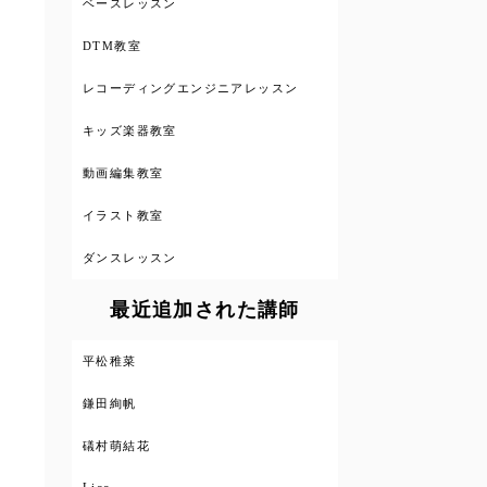
ベースレッスン
DTM教室
レコーディングエンジニアレッスン
キッズ楽器教室
動画編集教室
イラスト教室
ダンスレッスン
最近追加された講師
平松稚菜
鎌田絢帆
礒村萌結花