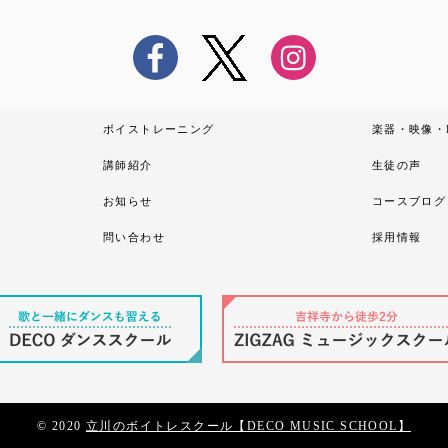
ボイストレーニング
楽器・映像・
講師紹介
生徒の声
お知らせ
コースブログ
問い合わせ
採用情報
© 2020
立川のボイトレスクール【DECO MUSIC SCHOOL】