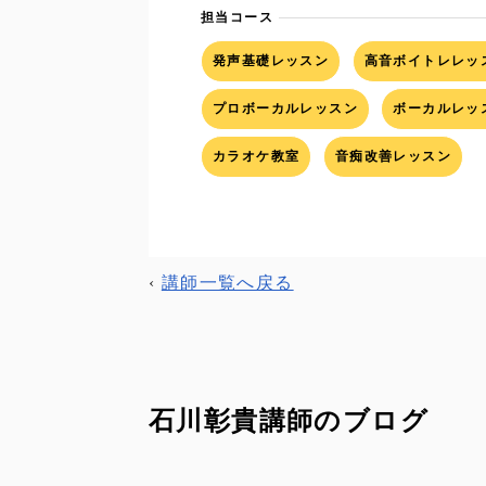
担当コース
発声基礎レッスン
高音ボイトレレッ
プロボーカルレッスン
ボーカルレッ
カラオケ教室
音痴改善レッスン
‹
講師一覧へ戻る
石川彰貴講師のブログ