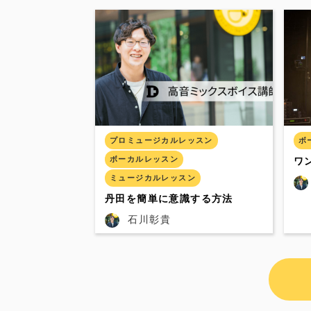
プロミュージカルレッスン
ボ
ボーカルレッスン
ワ
ェ
ミュージカルレッスン
丹田を簡単に意識する方法
石川彰貴