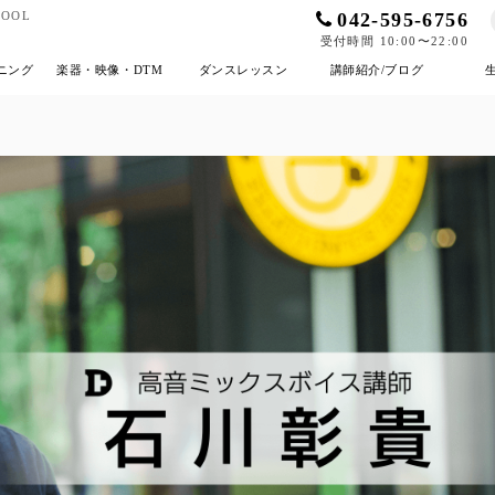
042-595-6756
OOL
受付時間 10:00〜22:00
ニング
楽器・映像・DTM
ダンスレッスン
講師紹介/ブログ