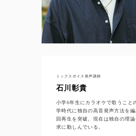
ミックスボイス発声講師
石川彰貴
小学6年生にカラオケで歌うこと
学時代に独自の高音発声方法を編み
回再生を突破。現在は独自の理論
求に勤しんでいる。