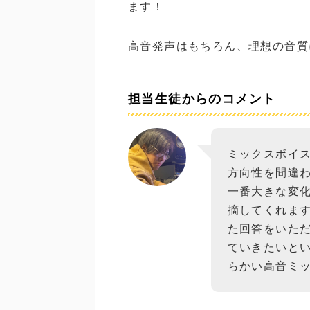
ます！
高音発声はもちろん、理想の音質
担当生徒からのコメント
ミックスボイス
方向性を間違
一番大きな変化
摘してくれます
た回答をいた
ていきたいという
らかい高音ミ