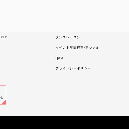
DTM
ダンスレッスン
イベント年間行事/アツメル
Q&A
プライバシーポリシー