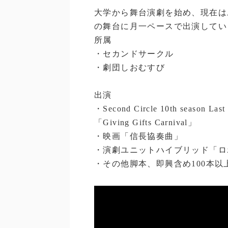
大学から舞台演劇を始め、現在は
の舞台に月一ペースで出演してい
所属
・セカンドサークル
・劇団しおむすび
出演
・Second Circle 10th season Last
「Giving Gifts Carnival」
・映画「信長協奏曲」
・演劇ユニットハイブリッド「ロ
・その他脚本、即興含め100本以