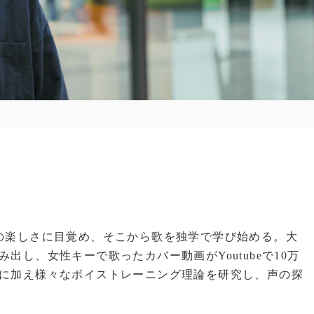
の楽しさに目覚め、そこから歌を独学で学び始める。大
出し、女性キーで歌ったカバー動画がYoutubeで10万
に加え様々なボイストレーニング理論を研究し、声の探