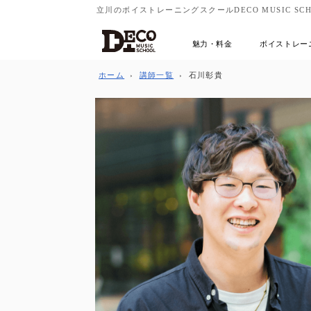
立川のボイストレーニングスクールDECO MUSIC SCH
魅力・料金
ボイストレー
ホーム
›
講師一覧
›
石川彰貴