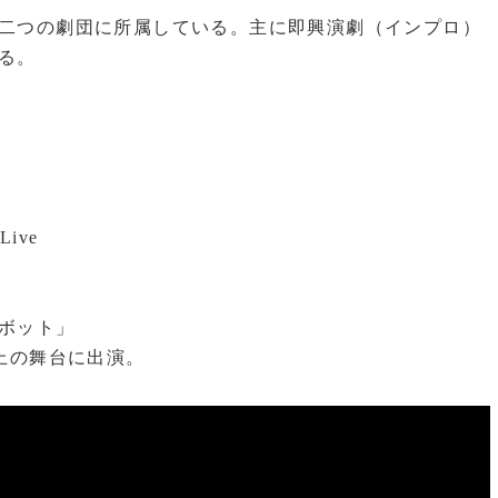
二つの劇団に所属している。主に即興演劇（インプロ）
る。
 Live
ボット」
上の舞台に出演。