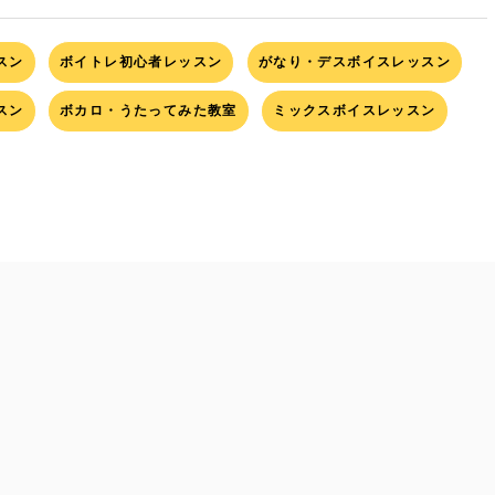
スン
ボイトレ初心者レッスン
がなり・デスボイスレッスン
スン
ボカロ・うたってみた教室
ミックスボイスレッスン