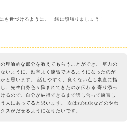
にも近づけるように、一緒に頑張りましょう！
の理論的な部分を教えてもらうことができ、 努力の
わないように、効率よく練習できるようになったのが
かと思います。 話しやすく、良くない点も素直に指
し、先生自身色々悩まれてきたのが伝わる 寄り添っ
だけるので、自分が納得できるまで話し合って練習し
人にあってると思います。 次はsubtitleなどのやわ
ックスがだせるようになりたいです。