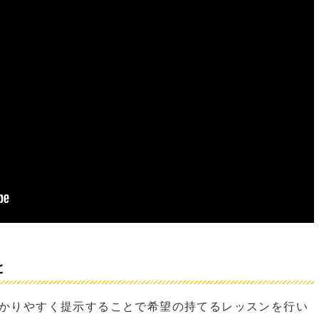
と
かりやすく提示することで希望の持てるレッスンを行い