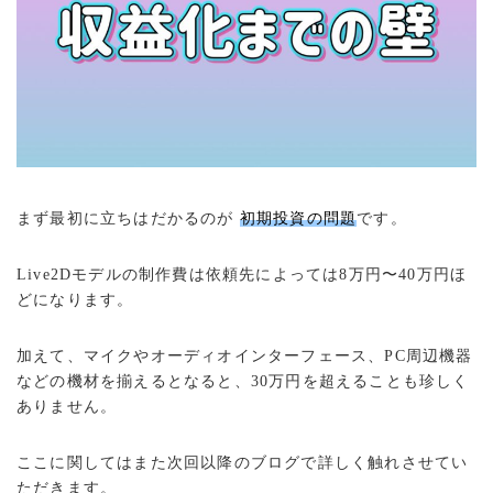
まず最初に立ちはだかるのが
初期投資の問題
です。
Live2Dモデルの制作費は依頼先によっては8万円〜40万円ほ
どになります。
加えて、マイクやオーディオインターフェース、PC周辺機器
などの機材を揃えるとなると、30万円を超えることも珍しく
ありません。
ここに関してはまた次回以降のブログで詳しく触れさせてい
ただきます。