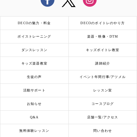
DECOの魅力・料金
DECOのボイトレのやり方
ボイストレーニング
楽器・映像・DTM
ダンスレッスン
キッズボイトレ教室
キッズ楽器教室
講師紹介
生徒の声
イベント年間行事/アツメル
活動サポート
レッスン室
お知らせ
コースブログ
Q&A
店舗一覧/アクセス
無料体験レッスン
問い合わせ