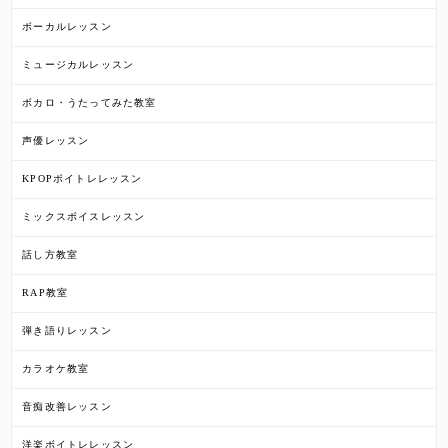
ボーカルレッスン
ミュージカルレッスン
ボカロ・うたってみた教室
声優レッスン
KPOPボイトレレッスン
ミックスボイスレッスン
話し方教室
RAP教室
弾き語りレッスン
カラオケ教室
音痴改善レッスン
洋楽ボイトレレッスン