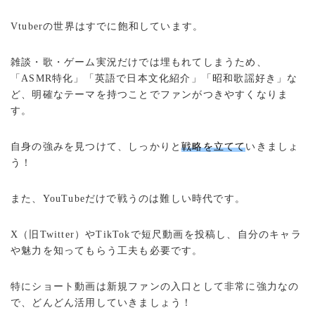
Vtuberの世界はすでに飽和しています。
雑談・歌・ゲーム実況だけでは埋もれてしまうため、
「ASMR特化」「英語で日本文化紹介」「昭和歌謡好き」な
ど、明確なテーマを持つことでファンがつきやすくなりま
す。
自身の強みを見つけて、しっかりと
戦略を立てて
いきましょ
う！
また、YouTubeだけで戦うのは難しい時代です。
X（旧Twitter）やTikTokで短尺動画を投稿し、自分のキャラ
や魅力を知ってもらう工夫も必要です。
特にショート動画は新規ファンの入口として非常に強力なの
で、どんどん活用していきましょう！