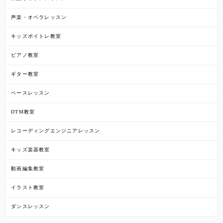
声楽・オペラレッスン
キッズボイトレ教室
ピアノ教室
ギター教室
ベースレッスン
DTM教室
レコーディングエンジニアレッスン
キッズ楽器教室
動画編集教室
イラスト教室
ダンスレッスン