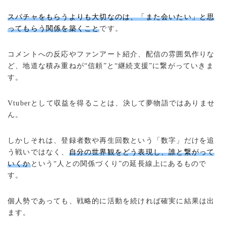
スパチャをもらうよりも大切なのは、「また会いたい」と思
ってもらう関係を築くこと
です。
コメントへの反応やファンアート紹介、配信の雰囲気作りな
ど、地道な積み重ねが“信頼”と“継続支援”に繋がっていきま
す。
Vtuberとして収益を得ることは、決して夢物語ではありませ
ん。
しかしそれは、登録者数や再生回数という「数字」だけを追
う戦いではなく、
自分の世界観をどう表現し、誰と繋がって
いくか
という“人との関係づくり”の延長線上にあるもので
す。
個人勢であっても、戦略的に活動を続ければ確実に結果は出
ます。