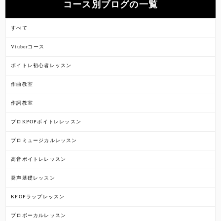
コース別ブログの一覧
すべて
Vtuberコース
ボイトレ初心者レッスン
作曲教室
作詞教室
プロKPOPボイトレレッスン
プロミュージカルレッスン
高音ボイトレレッスン
発声基礎レッスン
KPOPラップレッスン
プロボーカルレッスン