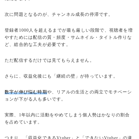
次に問題となるのが、チャンネル成長の停滞です。
登録者1000人を超えるまでが最も厳しい段階で、視聴者を増
やすためには配信の質・頻度・サムネイル・タイトル作りな
ど、総合的な工夫が必要です。
ただ配信するだけでは見てもらえません。
さらに、収益化後にも「継続の壁」が待っています。
数字が伸び悩む時期
や、リアルの生活との両立でモチベーシ
ョンが下がる人も多いです。
実際、1年以内に活動をやめてしまう個人勢はかなりの割合
を占めています。
つまり、「収益化できるVtuber」と「できないVtuber」の違