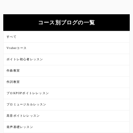
コース別ブログの一覧
すべて
Vtuberコース
ボイトレ初心者レッスン
作曲教室
作詞教室
プロKPOPボイトレレッスン
プロミュージカルレッスン
高音ボイトレレッスン
発声基礎レッスン