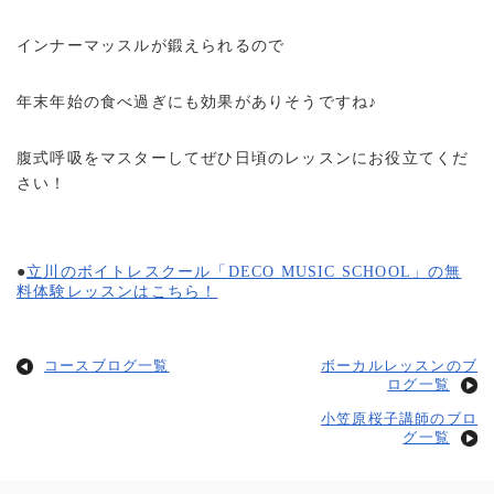
インナーマッスルが鍛えられるので
年末年始の食べ過ぎにも効果がありそうですね♪
腹式呼吸をマスターしてぜひ日頃のレッスンにお役立てくだ
さい！
●
立川のボイトレスクール「DECO MUSIC SCHOOL」の無
料体験レッスンはこちら！
コースブログ一覧
ボーカルレッスンのブ
ログ一覧
小笠原桜子講師のブロ
グ一覧