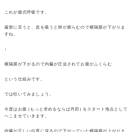
これが腹式呼吸です。
厳密に言うと、息を吸うと肺が膨らむので横隔膜が下がりま
すね。
↓
横隔膜が下がるので内臓が圧迫されてお腹がふくらむ
という仕組みです。
では吐いてみましょう。
今度はお腹 (もっと求めるならば丹田) をスタート地点として
へこませていきます。
内臓が正しい位置に戻るので下がっていた横隔膜が上がりま