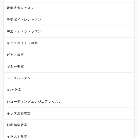
音痴改善レッスン
洋楽ボイトレレッスン
声楽・オペラレッスン
キッズボイトレ教室
ピアノ教室
ギター教室
ベースレッスン
DTM教室
レコーディングエンジニアレッスン
キッズ楽器教室
動画編集教室
イラスト教室