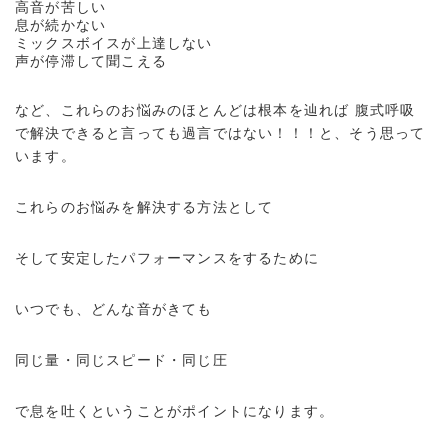
高音が苦しい
息が続かない
ミックスボイスが上達しない
声が停滞して聞こえる
など、これらのお悩みのほとんどは根本を辿れば 腹式呼吸
で解決できると言っても過言ではない！！！と、そう思って
います。
これらのお悩みを解決する方法として
そして安定したパフォーマンスをするために
いつでも、どんな音がきても
同じ量・同じスピード・同じ圧
で息を吐くということがポイントになります。