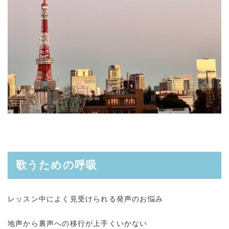
歌うための呼吸
レッスン中によく見受けられる発声のお悩み
地声から裏声への移行が上手くいかない