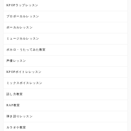
KPOPラップレッスン
プロボーカルレッスン
ボーカルレッスン
ミュージカルレッスン
ボカロ・うたってみた教室
声優レッスン
KPOPボイトレレッスン
ミックスボイスレッスン
話し方教室
RAP教室
弾き語りレッスン
カラオケ教室