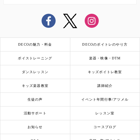
DECOの魅力・料金
DECOのボイトレのやり方
ボイストレーニング
楽器・映像・DTM
ダンスレッスン
キッズボイトレ教室
キッズ楽器教室
講師紹介
生徒の声
イベント年間行事/アツメル
活動サポート
レッスン室
お知らせ
コースブログ