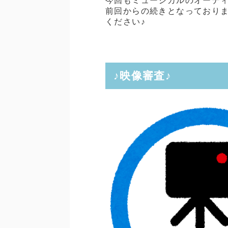
今回もミュージカルのオーデ
前回からの続きとなっており
ください♪
♪映像審査♪