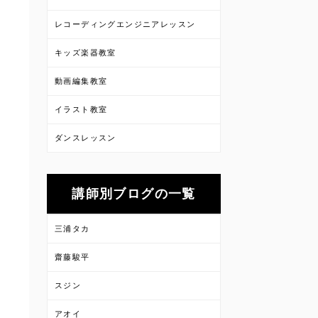
レコーディングエンジニアレッスン
キッズ楽器教室
動画編集教室
イラスト教室
ダンスレッスン
講師別ブログの一覧
三浦タカ
齋藤駿平
スジン
アオイ