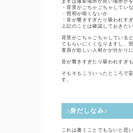
まずは撮影場所が良い場所か
・背景がごちゃごちゃしてい
・照明が暗くないか
・音が響きすぎたり吸われす
上記のことは確認しておきた
背景がごちゃごちゃしている
てもらいにくくなりますし、
査員が欲しい人材かが分かり
音が響きすぎたり吸われすぎ
そもそもこういったところで
す。
♪身だしなみ♪
これは書くことでもないと思