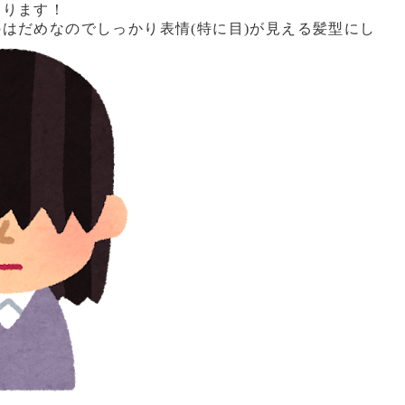
まります！
はだめなのでしっかり表情(特に目)が見える髪型にし