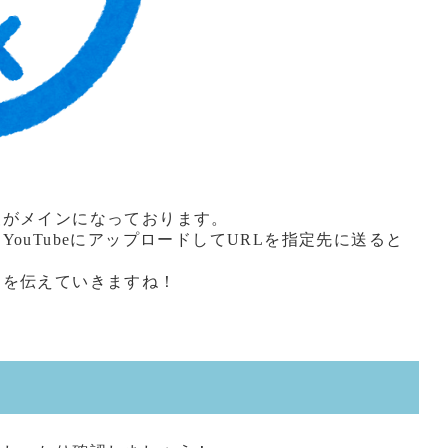
査がメインになっております。
ouTubeにアップロードしてURLを指定先に送ると
とを伝えていきますね！