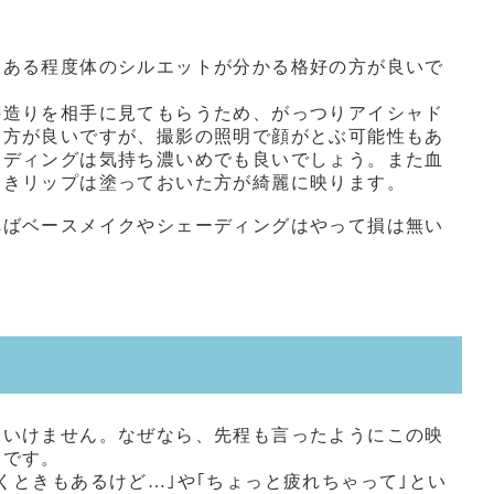
もある程度体のシルエットが分かる格好の方が良いで
の造りを相手に見てもらうため、がっつりアイシャド
た方が良いですが、撮影の照明で顔がとぶ可能性もあ
ーディングは気持ち濃いめでも良いでしょう。また血
つきリップは塗っておいた方が綺麗に映ります。
ればベースメイクやシェーディングはやって損は無い
はいけません。なぜなら、先程も言ったようにこの映
らです。
くときもあるけど…｣や｢ちょっと疲れちゃって｣とい