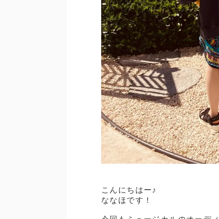
こんにちはー♪
ななほです！