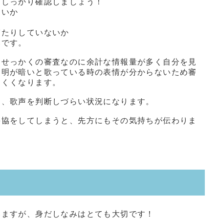
をしっかり確認しましょう！
ないか
ぎたりしていないか
いです。
とせっかくの審査なのに余計な情報量が多く自分を見
照明が暗いと歌っている時の表情が分からないため審
にくくなります。
も、歌声を判断しづらい状況になります。
妥協をしてしまうと、先方にもその気持ちが伝わりま
いますが、身だしなみはとても大切です！