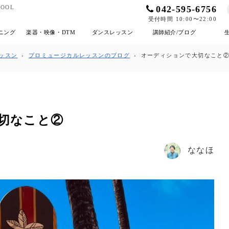
042-595-6756
OOL
受付時間 10:00〜22:00
ニング
楽器・映像・DTM
ダンスレッスン
講師紹介/ブログ
ッスン
›
プロミュージカルレッスンのブログ
›
オーディションで大切なこと
切なこと②
ななほ