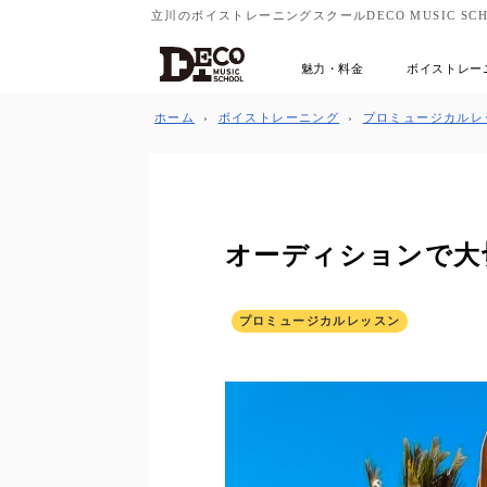
立川のボイストレーニングスクールDECO MUSIC SCH
魅力・料金
ボイストレー
ホーム
›
ボイストレーニング
›
プロミュージカルレ
オーディションで大
プロミュージカルレッスン