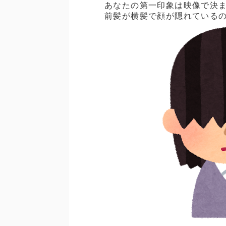
あなたの第一印象は映像で決
前髪が横髪で顔が隠れているの