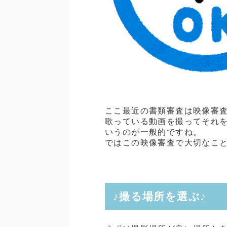
ここ最近の書類審査は映像審
歌っている動画を撮ってそれをY
いうのが一般的ですね。
ではこの映像審査で大切なこ
♪撮る場所を選ぶ♪