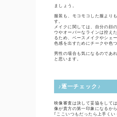
ましょう。
服装も、モコモコした服より
す。
メイクに関しては、自分の顔
ウやオーバーなラインは控え
るため、ベースメイクやシェ
色感を出すためにチークや色
男性の場合も気になるのであ
と思います。
♪逐一チェック♪
映像審査は決して妥協をして
像が貴方の第一印象になるか
｢ここいつもだったら上手くい