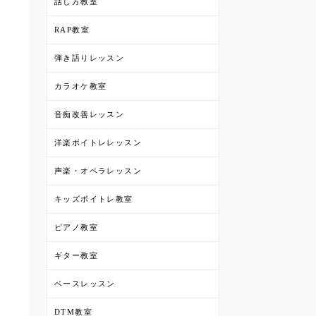
話し方教室
RAP教室
弾き語りレッスン
カラオケ教室
音痴改善レッスン
洋楽ボイトレレッスン
声楽・オペラレッスン
キッズボイトレ教室
ピアノ教室
ギター教室
ベースレッスン
DTM教室