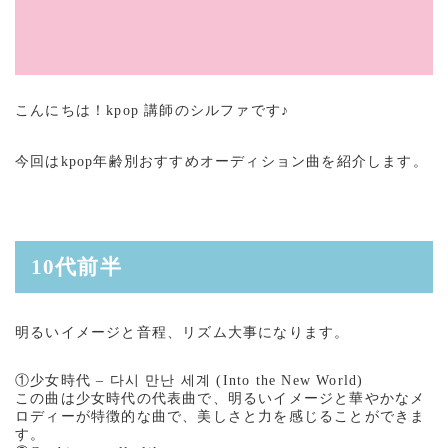
こんにちは！kpop 講師のシルファです♪
今回はkpop年齢別おすすめオーディション曲を紹介します。
10代前半
明るいイメージと音程、リズム大事になります。
①少女時代 – 다시 만난 세계 (Into the New World)
この曲は少女時代の代表曲で、明るいイメージと華やかなメ
ロディーが特徴的な曲で、美しさと力を感じることができま
す。