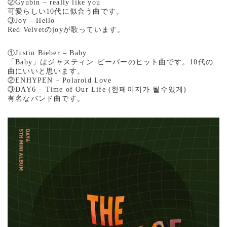
②Gyubin – really like you
可愛らしい10代に似合う曲です。
③Joy – Hello
Red Velvetのjoyが歌っています。
①Justin Bieber – Baby
「Baby」はジャスティン·ビーバーのヒット曲です。10代の
曲にいいと思います。
②ENHYPEN – Polaroid Love
③DAY6 – Time of Our Life (한페이지가 될수있게)
有名なバンド曲です。