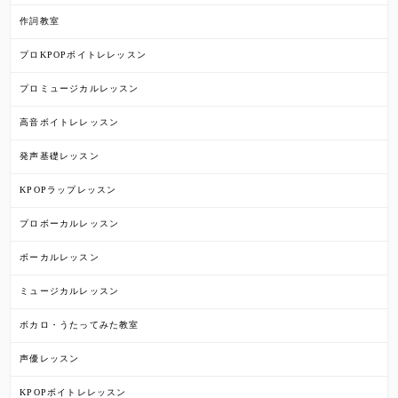
作詞教室
プロKPOPボイトレレッスン
プロミュージカルレッスン
高音ボイトレレッスン
発声基礎レッスン
KPOPラップレッスン
プロボーカルレッスン
ボーカルレッスン
ミュージカルレッスン
ボカロ・うたってみた教室
声優レッスン
KPOPボイトレレッスン