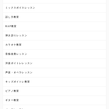
ミックスボイスレッスン
話し方教室
RAP教室
弾き語りレッスン
カラオケ教室
音痴改善レッスン
洋楽ボイトレレッスン
声楽・オペラレッスン
キッズボイトレ教室
ピアノ教室
ギター教室