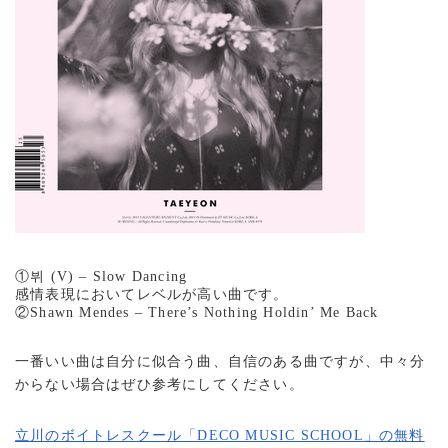
①뷔 (V) – Slow Dancing
感情表現においてレベルが高い曲です。
②Shawn Mendes – There’s Nothing Holdin’ Me Back
一番いい曲は自分に似合う曲、自信のある曲ですが、中々分
からない場合はぜひ参考にしてください。
立川のボイトレスクール「DECO MUSIC SCHOOL」の無料