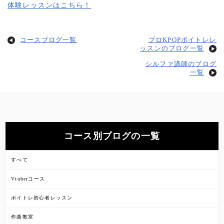
体験レッスンはこちら！
コースブログ一覧
プロKPOPボイトレレ
ッスンのブログ一覧
シルファ講師のブログ
一覧
コース別ブログの一覧
すべて
Vtuberコース
ボイトレ初心者レッスン
作曲教室