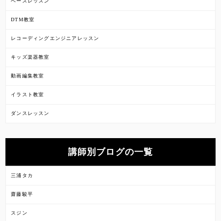
ベースレッスン
DTM教室
レコーディングエンジニアレッスン
キッズ楽器教室
動画編集教室
イラスト教室
ダンスレッスン
講師別ブログの一覧
三浦タカ
齋藤駿平
スジン