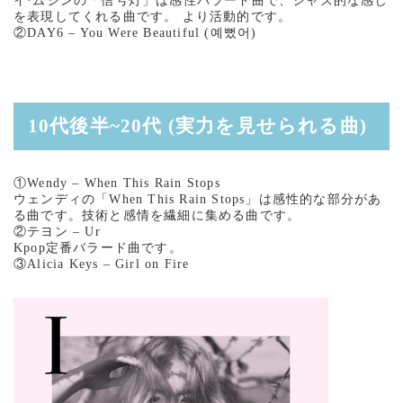
イ·ムジンの「信号灯」は感性バラード曲で、ジャズ的な感じ
を表現してくれる曲です。 より活動的です。
②DAY6 – You Were Beautiful (예뻤어)
10代後半~20代 (実力を見せられる曲)
①Wendy – When This Rain Stops
ウェンディの「When This Rain Stops」は感性的な部分があ
る曲です。技術と感情を繊細に集める曲です。
②テヨン – Ur
Kpop定番バラード曲です。
③Alicia Keys – Girl on Fire