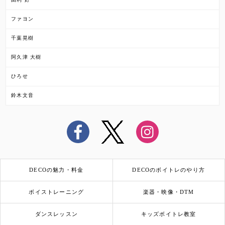
ファヨン
千葉晃樹
阿久津 大樹
ひろせ
鈴木文音
DECOの魅力・料金
DECOのボイトレのやり方
ボイストレーニング
楽器・映像・DTM
ダンスレッスン
キッズボイトレ教室