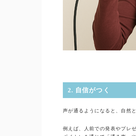
2. 自信がつく
声が通るようになると、自然
例えば、人前での発表やプレ