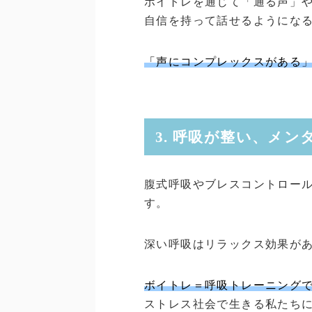
ボイトレを通じて「通る声」
自信を持って話せるようにな
「声にコンプレックスがある
3. 呼吸が整い、メ
腹式呼吸やブレスコントロー
す。
深い呼吸はリラックス効果が
ボイトレ＝呼吸トレーニング
ストレス社会で生きる私たち