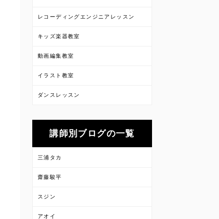
レコーディングエンジニアレッスン
キッズ楽器教室
動画編集教室
イラスト教室
ダンスレッスン
講師別ブログの一覧
三浦タカ
齋藤駿平
スジン
アオイ