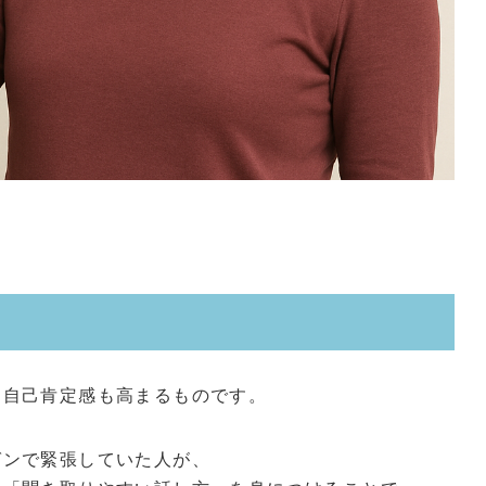
と自己肯定感も高まるものです。
ゼンで緊張していた人が、