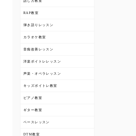
話し方教室
RAP教室
弾き語りレッスン
カラオケ教室
音痴改善レッスン
洋楽ボイトレレッスン
声楽・オペラレッスン
キッズボイトレ教室
ピアノ教室
ギター教室
ベースレッスン
DTM教室