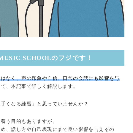
MUSIC SCHOOLのフジです！
ではなく、声の印象や自信、日常の会話にも影響を与
いて、本記事で詳しく解説します。
上手くなる練習」と思っていませんか？
を養う目的もありますが、
高め、話し方や自己表現にまで良い影響を与えるの