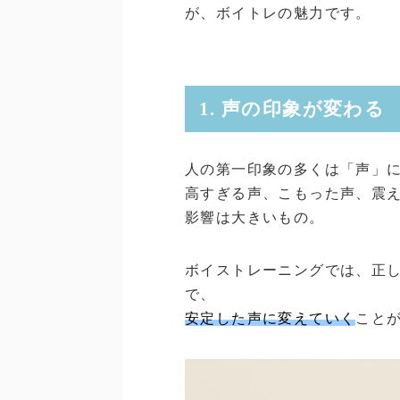
が、ボイトレの魅力です。
1. 声の印象が変わる
人の第一印象の多くは「声」
高すぎる声、こもった声、震
影響は大きいもの。
ボイストレーニングでは、正
で、
安定した声に変えていく
こと