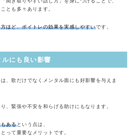
や「聞き取りやすい話し方」を身につけることで、
ることも多々あります。
」方ほど、ボイトレの効果を実感しやすい
です。
ンタルにも良い影響
ルは、歌だけでなくメンタル面にも好影響を与えま
あり、緊張や不安を和らげる助けにもなります。
でもある
という点は、
にとって重要なメリットです。