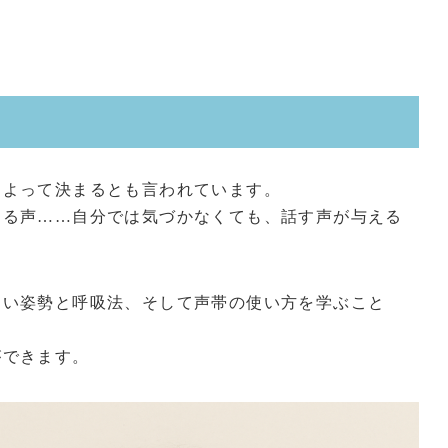
によって決まるとも言われています。
える声……自分では気づかなくても、話す声が与える
しい姿勢と呼吸法、そして声帯の使い方を学ぶこと
ができます。