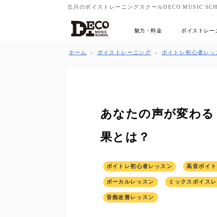
立川のボイストレーニングスクールDECO MUSIC SCH
魅力・料金
ボイストレー
ホーム
›
ボイストレーニング
›
ボイトレ初心者レッ
あなたの声が変わる
果とは？
ボイトレ初心者レッスン
高音ボイト
ボーカルレッスン
ミックスボイスレ
音痴改善レッスン