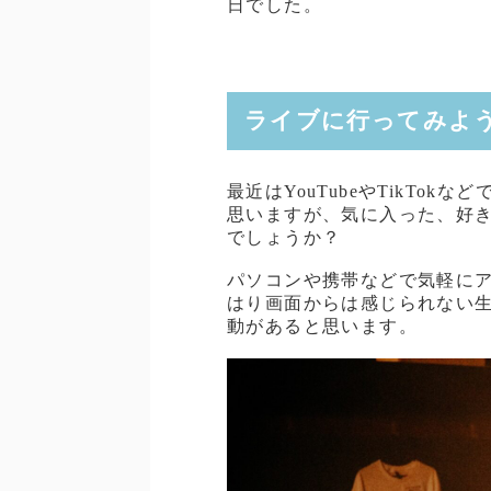
日でした。
ライブに行ってみよ
最近はYouTubeやTikTo
思いますが、気に入った、好
でしょうか？
パソコンや携帯などで気軽に
はり画面からは感じられない
動があると思います。