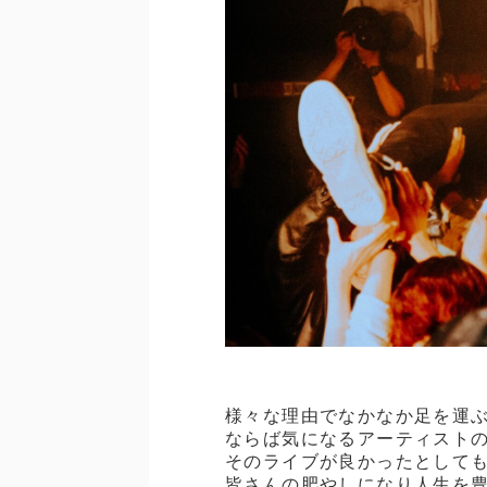
様々な理由でなかなか足を運
ならば気になるアーティスト
そのライブが良かったとして
皆さんの肥やしになり人生を