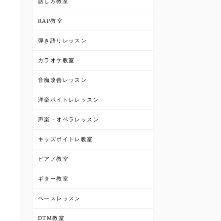
話し方教室
RAP教室
弾き語りレッスン
カラオケ教室
音痴改善レッスン
洋楽ボイトレレッスン
声楽・オペラレッスン
キッズボイトレ教室
ピアノ教室
ギター教室
ベースレッスン
DTM教室