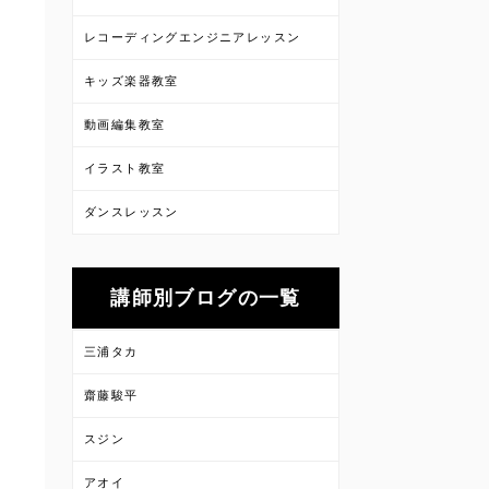
レコーディングエンジニアレッスン
キッズ楽器教室
動画編集教室
イラスト教室
ダンスレッスン
講師別ブログの一覧
三浦タカ
齋藤駿平
スジン
アオイ