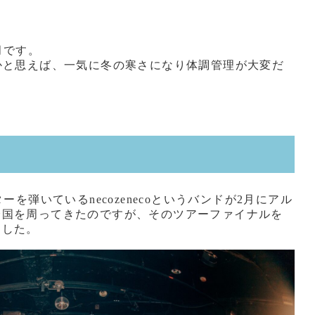
大月です。
かと思えば、一気に冬の寒さになり体調管理が大変だ
ーを弾いているnecozenecoというバンドが2月にアル
全国を周ってきたのですが、そのツアーファイナルを
ました。