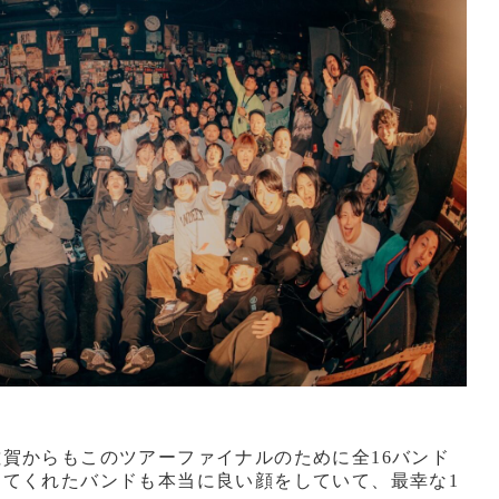
賀からもこのツアーファイナルのために全16バンド
てくれたバンドも本当に良い顔をしていて、最幸な1