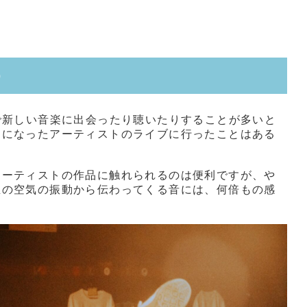
う
kなどで新しい音楽に出会ったり聴いたりすることが多いと
きになったアーティストのライブに行ったことはある
アーティストの作品に触れられるのは便利ですが、や
生の空気の振動から伝わってくる音には、何倍もの感