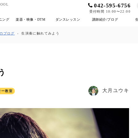
042-595-6756
OOL
受付時間 10:00〜22:00
ニング
楽器・映像・DTM
ダンスレッスン
講師紹介/ブログ
のブログ
›
生演奏に触れてみよう
う
大月ユウキ
ター教室