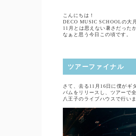
こんにちは！
DECO MUSIC SCHOOLの
11月とは思えない暑さだった
なぁと思う今日この頃です。
ツアーファイナル
さて、去る11月16日に僕がギタ
バムをリリースし、ツアーで
八王子のライブハウスで行い