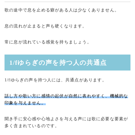
歌の途中で息を止める癖がある人は少なくありません。
息の流れが止まると声も硬くなります。
常に息が流れている感覚を持ちましょう。
1/fゆらぎの声を持つ人の共通点
1/fゆらぎの声を持つ人には、共通点があります。
話し方や歌い方に感情の起伏が自然に表れやすく、機械的な
印象を与えません。
聞き手に安心感や心地よさを与える声には歌に必要な要素が
多く含まれているのです。