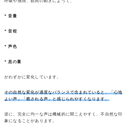
呼吸や感情、筋肉の動きによって、
* 音量
* 音程
* 声色
* 息の量
がわずかに変化しています。
その自然な変化が適度なバランスで含まれていると、「心地
よい声」「癒される声」と感じられやすくなります。
逆に、完全に均一な声は機械的に聞こえやすく、不自然な印
象になることがあります。