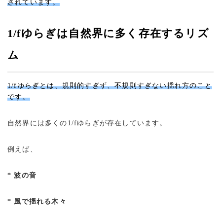
されています。
1/fゆらぎは自然界に多く存在するリズ
ム
1/fゆらぎとは、規則的すぎず、不規則すぎない揺れ方のこと
です。
自然界には多くの1/fゆらぎが存在しています。
例えば、
* 波の音
* 風で揺れる木々