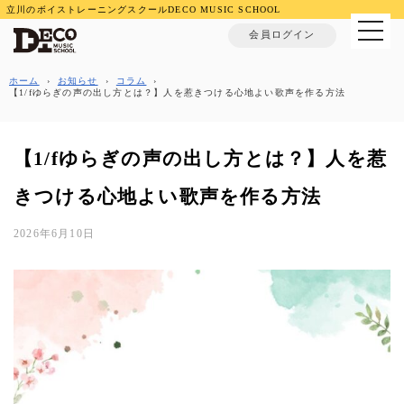
立川のボイストレーニングスクールDECO MUSIC SCHOOL
MENU
会員ログイン
ホーム
›
お知らせ
›
コラム
›
【1/fゆらぎの声の出し方とは？】人を惹きつける心地よい歌声を作る方法
【1/fゆらぎの声の出し方とは？】人を惹
きつける心地よい歌声を作る方法
2026年6月10日