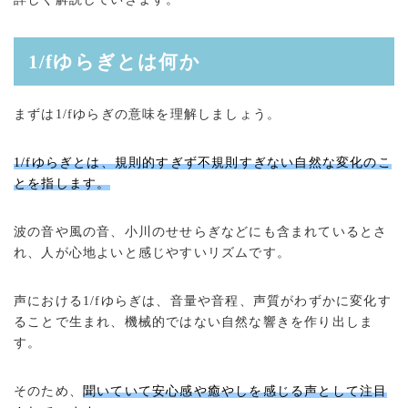
1/fゆらぎとは何か
まずは1/fゆらぎの意味を理解しましょう。
1/fゆらぎとは、規則的すぎず不規則すぎない自然な変化のこ
とを指します。
波の音や風の音、小川のせせらぎなどにも含まれているとさ
れ、人が心地よいと感じやすいリズムです。
声における1/fゆらぎは、音量や音程、声質がわずかに変化す
ることで生まれ、機械的ではない自然な響きを作り出しま
す。
そのため、
聞いていて安心感や癒やしを感じる声として注目