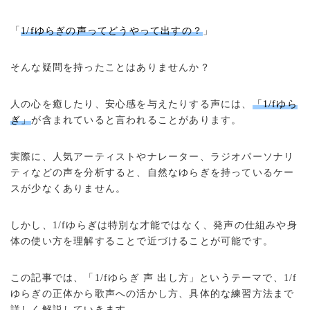
「
1/fゆらぎの声ってどうやって出すの？
」
そんな疑問を持ったことはありませんか？
人の心を癒したり、安心感を与えたりする声には、
「1/fゆら
ぎ」
が含まれていると言われることがあります。
実際に、人気アーティストやナレーター、ラジオパーソナリ
ティなどの声を分析すると、自然なゆらぎを持っているケー
スが少なくありません。
しかし、1/fゆらぎは特別な才能ではなく、発声の仕組みや身
体の使い方を理解することで近づけることが可能です。
この記事では、「1/fゆらぎ 声 出し方」というテーマで、1/f
ゆらぎの正体から歌声への活かし方、具体的な練習方法まで
詳しく解説していきます。