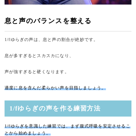
息と声のバランスを整える
1/fゆらぎの声は、息と声の割合が絶妙です。
息が多すぎるとスカスカになり、
声が強すぎると硬くなります。
適度に息を含んだ柔らかい声を目指しましょう。
1/fゆらぎの声を作る練習方法
1/fゆらぎを意識した練習では、まず腹式呼吸を安定させるこ
とから始めましょう。