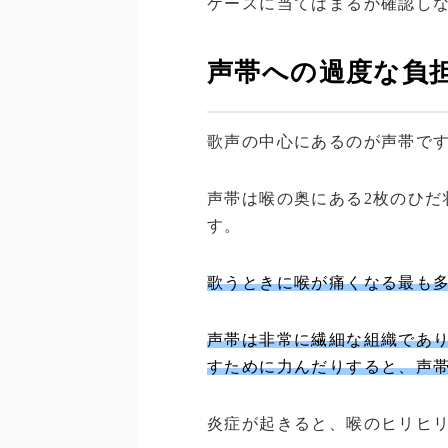
ケースに当てはまるか確認し
声帯への過度な負
歌声の中心にあるのが声帯で
声帯は喉の奥にある2枚のひだ
す。
歌うときに喉が痛くなる最も
声帯は非常に繊細な組織であ
すために力んだりすると、声
炎症が起きると、喉のヒリヒ