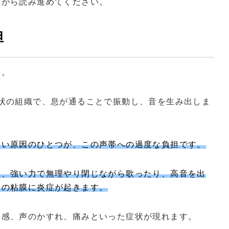
ながら読み進めてください。
担
す。
状の組織で、息が通ることで振動し、音を生み出しま
多い原因のひとつが、この声帯への過度な負担です。
り、強い力で無理やり閉じながら歌ったり、高音を出
帯の粘膜に炎症が起きます。
リ感、声のかすれ、痛みといった症状が現れます。