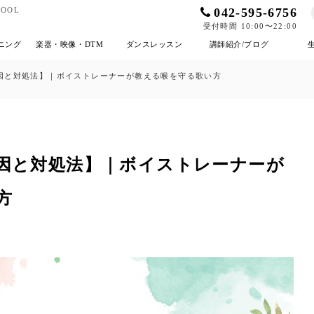
042-595-6756
OOL
受付時間 10:00〜22:00
ニング
楽器・映像・DTM
ダンスレッスン
講師紹介/ブログ
因と対処法】｜ボイストレーナーが教える喉を守る歌い方
因と対処法】｜ボイストレーナーが
方