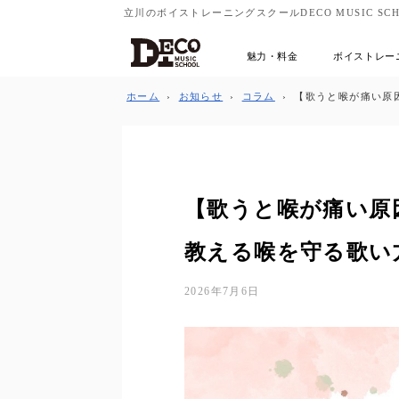
立川のボイストレーニングスクールDECO MUSIC SCH
魅力・料金
ボイストレー
ホーム
›
お知らせ
›
コラム
›
【歌うと喉が痛い原
【歌うと喉が痛い原
教える喉を守る歌い
2026年7月6日