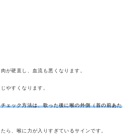
き
筋肉が硬直し、血流も悪くなります。
生じやすくなります。
なチェック方法は、歌った後に喉の外側（首の前あた
いたら、喉に力が入りすぎているサインです。