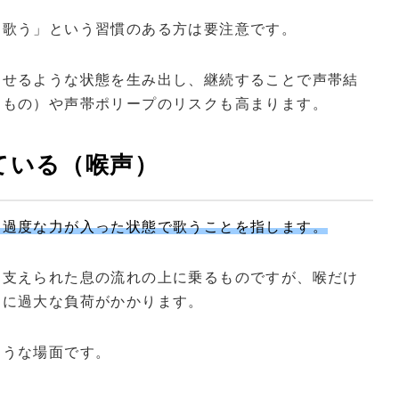
に歌う」という習慣のある方は要注意です。
わせるような状態を生み出し、継続することで声帯結
なもの）や声帯ポリープのリスクも高まります。
ている（喉声）
に過度な力が入った状態で歌うことを指します。
て支えられた息の流れの上に乗るものですが、喉だけ
肉に過大な負荷がかかります。
ような場面です。