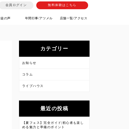
会員ログイン
無料体験はこちら
生徒の声
年間行事/アツメル
店舗一覧/アクセス
カテゴリー
お知らせ
コラム
ライブハウス
最近の投稿
【夏フェス】完全ガイド|初心者も楽し
める魅力と準備のポイント