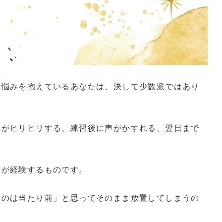
な悩みを抱えているあなたは、決して少数派ではあり
喉がヒリヒリする、練習後に声がかすれる、翌日まで
手が経験するものです。
るのは当たり前」と思ってそのまま放置してしまうの