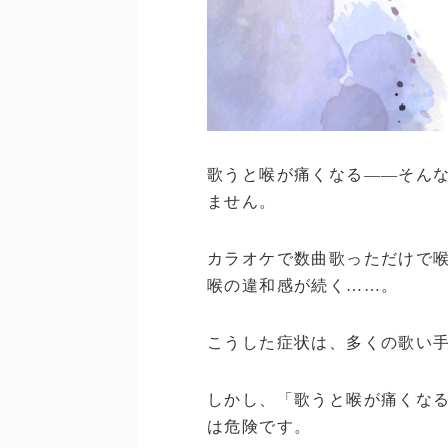
歌うと喉が痛くなる——そん
ません。
カラオケで数曲歌っただけで
喉の違和感が続く……。
こうした症状は、多くの歌い
しかし、「歌うと喉が痛くな
は危険です。