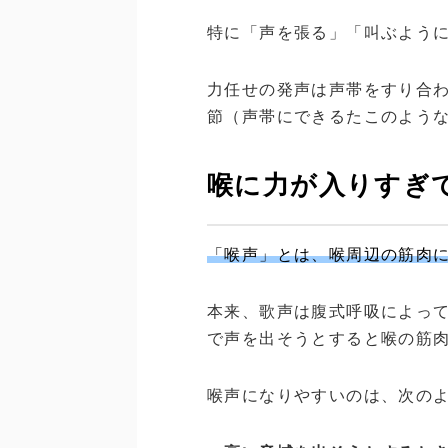
特に「声を張る」「叫ぶよう
力任せの発声は声帯をすり合
節（声帯にできるたこのよう
喉に力が入りすぎ
「喉声」とは、喉周辺の筋肉
本来、歌声は腹式呼吸によっ
で声を出そうとすると喉の筋
喉声になりやすいのは、次の