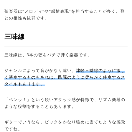
弦楽器は“メロディ”や“感情表現”を担当することが多く、歌
との相性も抜群です。
三味線
三味線は、3本の弦をバチで弾く楽器です。
ジャンルによって音がかなり違い、
津軽三味線のように激し
く演奏するものもあれば、民謡のように柔らかく伴奏するス
タイルもあります。
「ベンッ！」という鋭いアタック感が特徴で、リズム楽器の
ような役割をすることもあります。
ギターでいうなら、ピックをかなり強めに当てたような感覚
ですね。