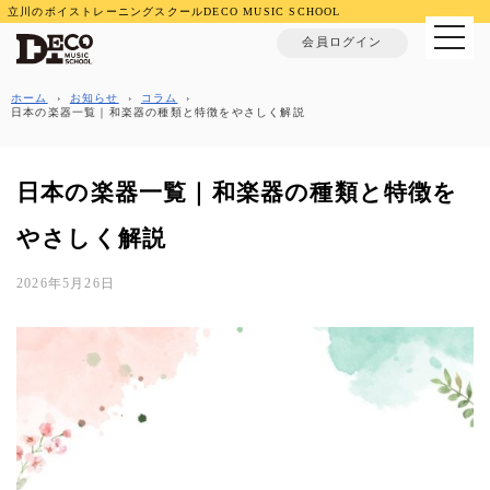
立川のボイストレーニングスクールDECO MUSIC SCHOOL
MENU
会員ログイン
ホーム
›
お知らせ
›
コラム
›
日本の楽器一覧｜和楽器の種類と特徴をやさしく解説
日本の楽器一覧｜和楽器の種類と特徴を
やさしく解説
2026年5月26日