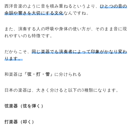
西洋音楽のように音を積み重ねるというより、
ひとつの音の
余韻や響きを大切にする文化
なんですね。
また、演奏する人の呼吸や身体の使い方が、そのまま音に現
れやすいのも特徴です。
だからこそ、
同じ楽器でも演奏者によって印象がかなり変わ
ります。
和楽器は
「弦・打・管」
に分けられる
日本の楽器は、大きく分けると以下の3種類になります。
弦楽器（弦を弾く）
打楽器（叩く）