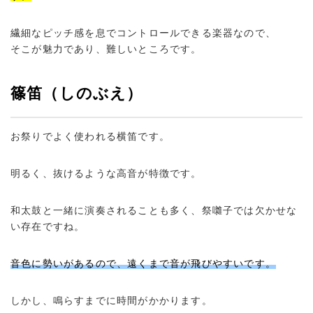
繊細なピッチ感を息でコントロールできる楽器なので、
そこが魅力であり、難しいところです。
篠笛（しのぶえ）
お祭りでよく使われる横笛です。
明るく、抜けるような高音が特徴です。
和太鼓と一緒に演奏されることも多く、祭囃子では欠かせな
い存在ですね。
音色に勢いがあるので、遠くまで音が飛びやすいです。
しかし、鳴らすまでに時間がかかります。