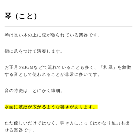
琴（こと）
琴は長い木の上に弦が張られている楽器です。
指に爪をつけて演奏します。
お正月のBGMなどで流れていることも多く、「和風」を象徴
する音として使われることが非常に多いです。
音の特徴は、とにかく繊細。
水面に波紋が広がるような響きがあります。
ただ優しいだけではなく、弾き方によってはかなり迫力も出
せる楽器です。