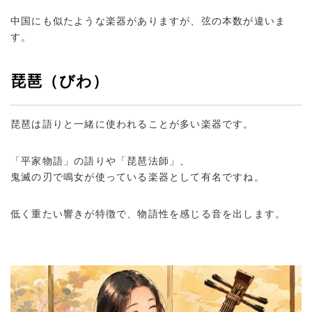
中国にも似たような楽器がありますが、弦の本数が違いま
す。
琵琶（びわ）
琵琶は語りと一緒に使われることが多い楽器です。
「平家物語」の語りや「琵琶法師」、
鬼滅の刃で鳴女が使っている楽器として有名ですね。
低く重たい響きが特徴で、物語性を感じる音を出します。