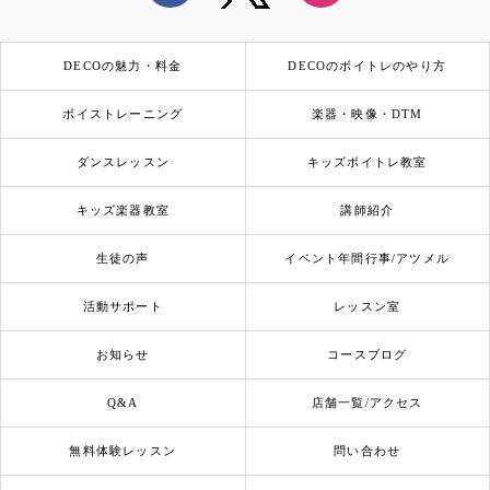
DECOの魅力・料金
DECOのボイトレのやり方
ボイストレーニング
楽器・映像・DTM
ダンスレッスン
キッズボイトレ教室
キッズ楽器教室
講師紹介
生徒の声
イベント年間行事/アツメル
活動サポート
レッスン室
お知らせ
コースブログ
Q&A
店舗一覧/アクセス
無料体験レッスン
問い合わせ