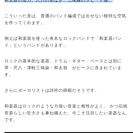
和太鼓の迫力、尺八の切なさ、三味線のスピード感。
こういった音は、普通のバンド編成では出せない独特な空気
を作ってくれます。
例えば和楽器を使った有名なロックバンドで「和楽器バン
ド」というバンドがあります。
ロックの基本的な楽器、ドラム・ギター・ベースとは別に
琴・尺八・津軽三味線・和太鼓 がピースに含まれていま
す。
さらにボーカリストは詩吟の師範だそうです。
和楽器はロックのような力強い音楽と相性がよく、 かつ伝統
音楽らしい壮大さも兼ね備えた、今こそ注目したい楽器なん
です。