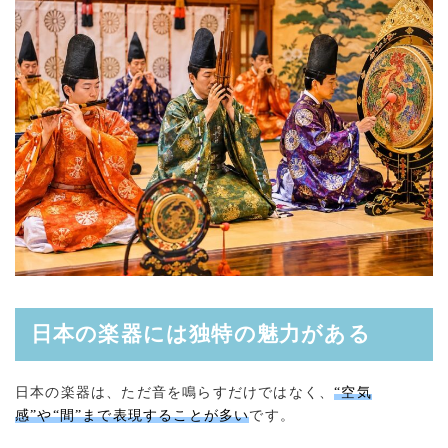
日本の楽器には独特の魅力がある
日本の楽器は、ただ音を鳴らすだけではなく、
“空気
感”や“間”まで表現することが多い
です。