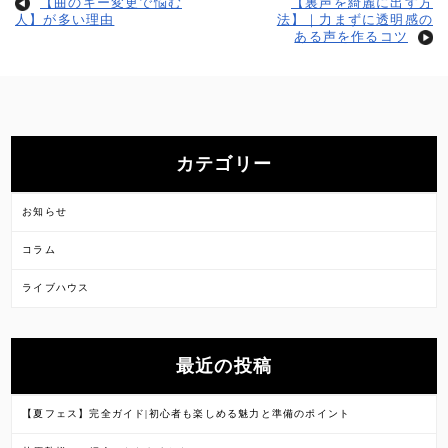
【曲のキー変更で悩む
【裏声を綺麗に出す方
人】が多い理由
法】｜力まずに透明感の
ある声を作るコツ
カテゴリー
お知らせ
コラム
ライブハウス
最近の投稿
【夏フェス】完全ガイド|初心者も楽しめる魅力と準備のポイント