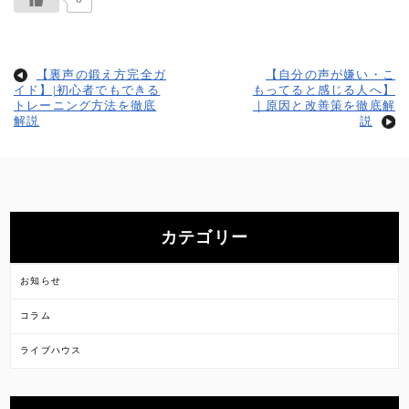
【裏声の鍛え方完全ガ
【自分の声が嫌い・こ
イド】|初心者でもできる
もってると感じる人へ】
トレーニング方法を徹底
｜原因と改善策を徹底解
解説
説
カテゴリー
お知らせ
コラム
ライブハウス