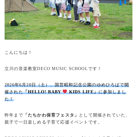
こんにちは！
立川の音楽教室DECO MUSIC SCHOOLです！
2026年6月20日（土）、国営昭和記念公園のゆめひろばで開
催された
「HELLO! BABY
KIDS LIFE」
に参加しまし
た！
昨年まで
「たちかわ保育フェスタ」
として開催されていた、
親子で一日楽しめる子育て応援イベントです。