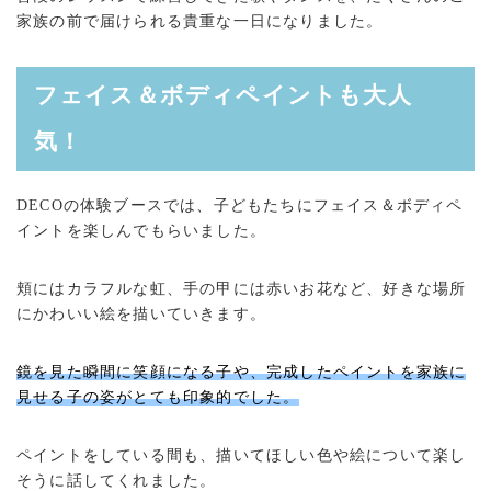
家族の前で届けられる貴重な一日になりました。
フェイス＆ボディペイントも大人
気！
DECOの体験ブースでは、子どもたちにフェイス＆ボディペ
イントを楽しんでもらいました。
頬にはカラフルな虹、手の甲には赤いお花など、好きな場所
にかわいい絵を描いていきます。
鏡を見た瞬間に笑顔になる子や、完成したペイントを家族に
見せる子の姿がとても印象的でした。
ペイントをしている間も、描いてほしい色や絵について楽し
そうに話してくれました。