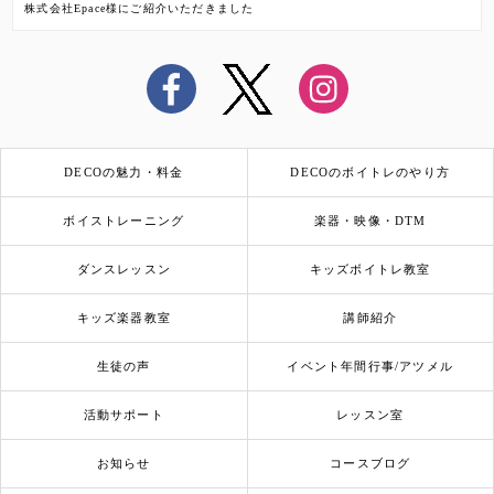
株式会社Epace様にご紹介いただきました
DECOの魅力・料金
DECOのボイトレのやり方
ボイストレーニング
楽器・映像・DTM
ダンスレッスン
キッズボイトレ教室
キッズ楽器教室
講師紹介
生徒の声
イベント年間行事/アツメル
活動サポート
レッスン室
お知らせ
コースブログ