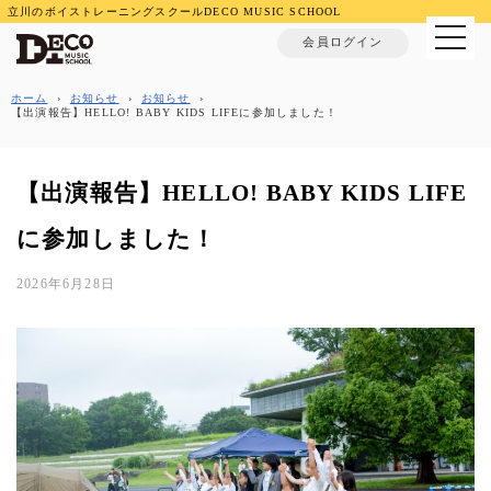
立川のボイストレーニングスクールDECO MUSIC SCHOOL
MENU
会員ログイン
ホーム
›
お知らせ
›
お知らせ
›
【出演報告】HELLO! BABY KIDS LIFEに参加しました！
【出演報告】HELLO! BABY KIDS LIFE
に参加しました！
2026年6月28日