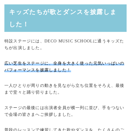
キッズたちが歌とダンスを披露しま
した！
特設ステージには、DECO MUSIC SCHOOLに通うキッズた
ちが出演しました。
広い芝生をステージに、全身を大きく使った元気いっぱいの
パフォーマンスを披露しました！
一人ひとりが周りの動きを見ながら立ち位置をそろえ、最後
まで堂々と踊り切りました。
ステージの最後には出演者全員が横一列に並び、手をつない
で会場の皆さまへご挨拶しました。
普段のレッスンで練習してきた歌やダンスを、たくさんのご