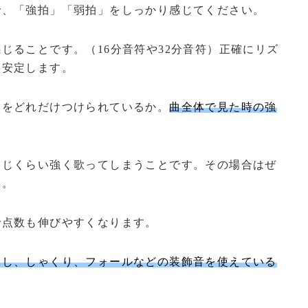
で、「強拍」「弱拍」をしっかり感じてください。
じることです。（16分音符や32分音符）正確にリズ
に安定します。
さをどれだけつけられているか。
曲全体で見た時の強
同じくらい強く歌ってしまうことです。その場合はぜ
い。
で点数も伸びやすくなります。
ぶし、しゃくり、フォールなどの装飾音を使えている