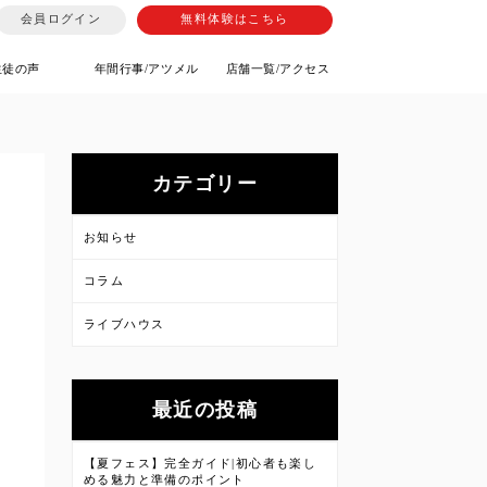
会員ログイン
無料体験はこちら
生徒の声
年間行事/アツメル
店舗一覧/アクセス
カテゴリー
お知らせ
コラム
ライブハウス
最近の投稿
【夏フェス】完全ガイド|初心者も楽し
める魅力と準備のポイント