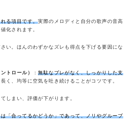
される項目です。
実際のメロディと自分の歌声の音高
数値化されます。
ださい。ほんのわずかなズレも得点を下げる要因にな
コントロール）
：
無駄なブレがなく、しっかりした支
、長く、均等に空気を吐き続けることがコツです。
出てしまい、評価が下がります。
のは「合ってるかどうか」であって、ノリやグルーブ