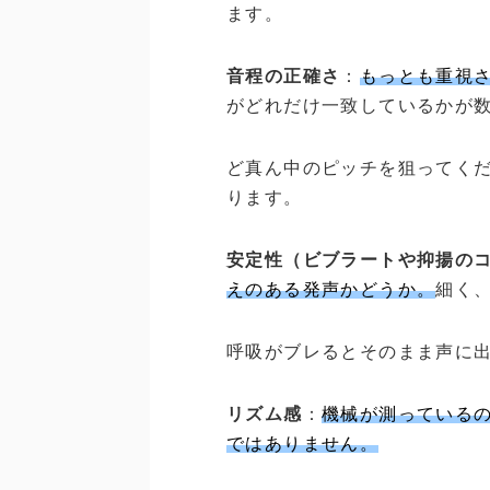
ます。
音程の正確さ
：
もっとも重視
がどれだけ一致しているかが
ど真ん中のピッチを狙ってく
ります。
安定性（ビブラートや抑揚の
えのある発声かどうか。
細く
呼吸がブレるとそのまま声に
リズム感
：
機械が測っている
ではありません。