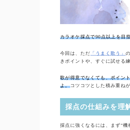
カラオケ採点で90点以上を目
今回は、ただ
「うまく歌う」
きポイントや、すぐに試せる
歌が得意でなくても、ポイン
よ。
コツコツとした積み重ね
採点の仕組みを理
採点に強くなるには、まず“機