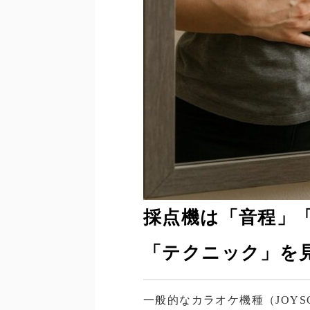
採点機は「音程」
「テクニック」を
一般的なカラオケ機種（JOY