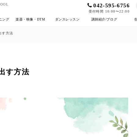
042-595-6756
OOL
受付時間 10:00〜22:00
ニング
楽器・映像・DTM
ダンスレッスン
講師紹介/ブログ
出す方法
出す方法