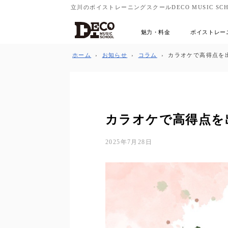
立川のボイストレーニングスクールDECO MUSIC SCH
魅力・料金
ボイストレー
ホーム
›
お知らせ
›
コラム
›
カラオケで高得点を
カラオケで高得点を
2025年7月28日