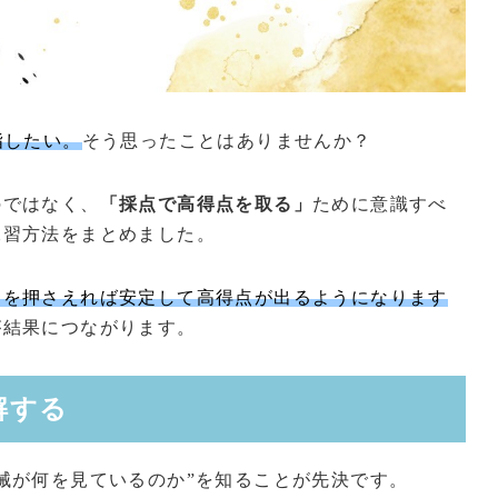
指したい。
そう思ったことはありませんか？
のではなく、
「採点で高得点を取る」
ために意識すべ
練習方法をまとめました。
トを押さえれば安定して高得点が出るようになります
が結果につながります。
解する
械が何を見ているのか”を知ることが先決です。