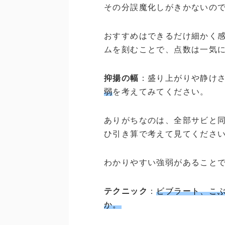
その分誤魔化しがきかないの
おすすめはできるだけ細かく感
ムを刻むことで、点数は一気
抑揚の幅
：盛り上がりや静け
弱
を考えてみてください。
ありがちなのは、全部サビと
ひ引き算で考えて見てくださ
わかりやすい強弱があること
テクニック
：
ビブラート、こ
か。