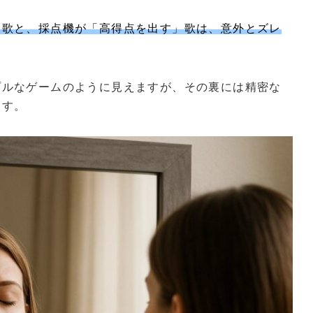
る歌と、採点機が「高得点を出す」歌は、意外とズレ
プルなゲームのように見えますが、その裏には精密な
ます。