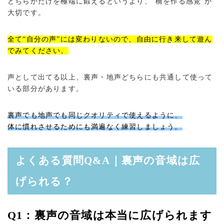
どちらかだけを極端に鍛えるというより、“橋を作る感覚”が
大切です。
全て“自分の声”には変わりないので、自由に行き来して遊ん
でみてください。
声として出てる以上、裏声・地声どちらにも共通して使って
いる部分があります。
裏声でも地声でも同じクオリティで使えるように、
体に慣れさせるためにも満遍なく練習しましょう。
よくある質問Q&A｜裏声の音域は広
げられる？
Q1：裏声の音域は本当に広げられます