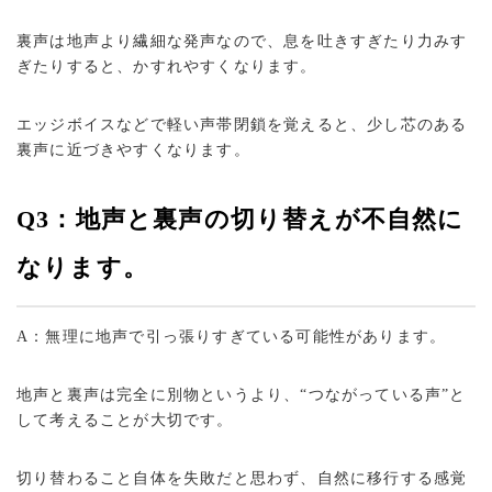
裏声は地声より繊細な発声なので、息を吐きすぎたり力みす
ぎたりすると、かすれやすくなります。
エッジボイスなどで軽い声帯閉鎖を覚えると、少し芯のある
裏声に近づきやすくなります。
Q3：地声と裏声の切り替えが不自然に
なります。
A：無理に地声で引っ張りすぎている可能性があります。
地声と裏声は完全に別物というより、“つながっている声”と
して考えることが大切です。
切り替わること自体を失敗だと思わず、自然に移行する感覚