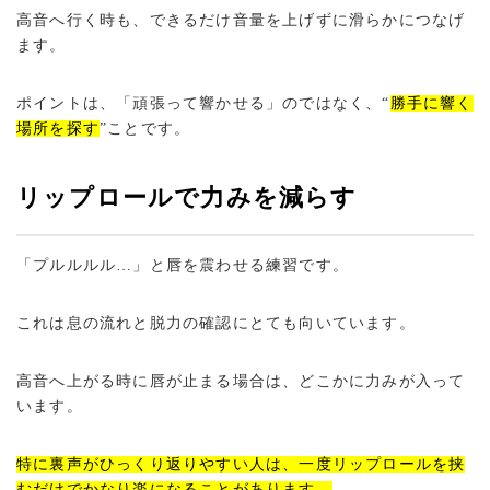
高音へ行く時も、できるだけ音量を上げずに滑らかにつなげ
ます。
ポイントは、「頑張って響かせる」のではなく、“
勝手に響く
場所を探す
”ことです。
リップロールで力みを減らす
「プルルルル…」と唇を震わせる練習です。
これは息の流れと脱力の確認にとても向いています。
高音へ上がる時に唇が止まる場合は、どこかに力みが入って
います。
特に裏声がひっくり返りやすい人は、一度リップロールを挟
むだけでかなり楽になることがあります。