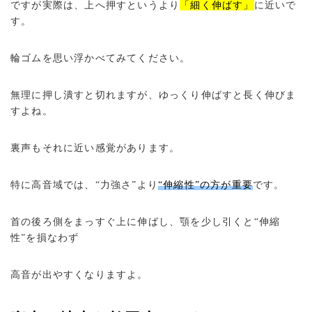
ですが実際は、上へ押すというより
「細く伸ばす」
に近いで
す。
輪ゴムを思い浮かべてみてください。
無理に押し潰すと切れますが、ゆっくり伸ばすと長く伸びま
すよね。
裏声もそれに近い感覚があります。
特に高音域では、“力強さ”より
“伸縮性”の方が重要
です。
首の後ろ側をまっすぐ上に伸ばし、顎を少し引くと“伸縮
性”を損なわず
高音が出やすくなりますよ。