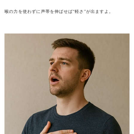
喉の力を使わずに声帯を伸ばせば“軽さ”が出ますよ。