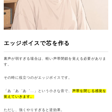
エッジボイスで芯を作る
裏声が弱すぎる場合は、軽い声帯閉鎖を覚える必要がありま
す。
その時に役立つのがエッジボイスです。
「あ゛あ゛あ゛…」という小さな音で、
声帯を閉じる感覚を
覚えていきます。
ただし、強くやりすぎると逆効果。