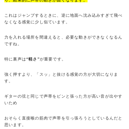
り、結果的に声帯の動きが固くなります。
これはジャンプするときに、逆に地面へ沈み込みすぎて飛べ
なくなる感覚に少し似ています。
力を入れる場所を間違えると、必要な動きができなくなるん
ですね。
特に裏声は
“軽さ”
が重要です。
強く押すより、「スッ」と抜ける感覚の方が大切になりま
す。
ギターの弦と同じで声帯をピンと張った方が高い音が出やす
いため
おそらく直接喉の筋肉で声帯を引っ張ろうとしているんだと
思います。