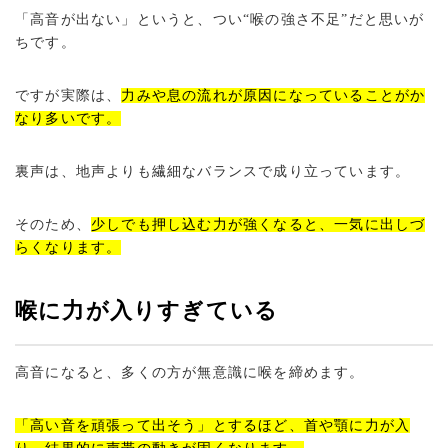
「高音が出ない」というと、つい“喉の強さ不足”だと思いが
ちです。
ですが実際は、
力みや息の流れが原因になっていることがか
なり多いです。
裏声は、地声よりも繊細なバランスで成り立っています。
そのため、
少しでも押し込む力が強くなると、一気に出しづ
らくなります。
喉に力が入りすぎている
高音になると、多くの方が無意識に喉を締めます。
「高い音を頑張って出そう」とするほど、首や顎に力が入