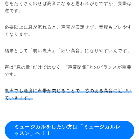
息をたくさん出せば高音になると思われがちですが、実際は
逆です。
必要以上に息が流れると、声帯が安定せず、音程もブレやす
くなります。
結果として「弱い裏声」「細い高音」になりやすいんです。
声は“息の量”だけではなく、“声帯閉鎖”とのバランスが重要
です。
裏声でも適度に声帯が閉じることで、芯のある高音に近づい
ていきます。
ミュージカルをしたい方は「ミュージカルレ
ッスン」へ！！