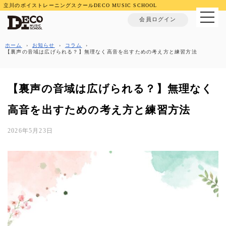
立川のボイストレーニングスクールDECO MUSIC SCHOOL
MENU
会員ログイン
ホーム
›
お知らせ
›
コラム
›
【裏声の音域は広げられる？】無理なく高音を出すための考え方と練習方法
【裏声の音域は広げられる？】無理なく
高音を出すための考え方と練習方法
2026年5月23日