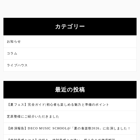
カテゴリー
お知らせ
コラム
ライブハウス
最近の投稿
【夏フェス】完全ガイド|初心者も楽しめる魅力と準備のポイント
芝原塾様にご紹介いただきました
【終演報告】DECO MUSIC SCHOOLが「夏の食楽祭2026」に出演しました！