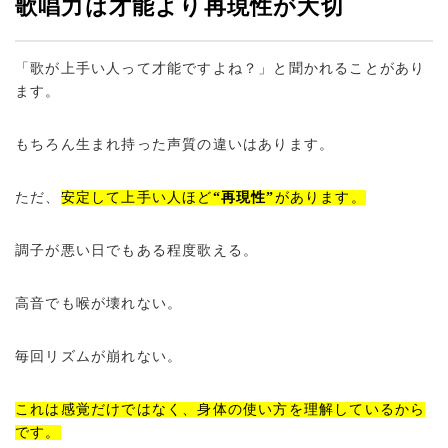
歌唱力は才能より再現性が大切
「歌が上手い人って才能ですよね？」と聞かれることがあり
ます。
もちろん生まれ持った声質の違いはあります。
ただ、
安定して上手い人ほど
“再現性”
があります。
調子が悪い日でもある程度歌える。
高音でも喉が壊れない。
毎回リズムが崩れない。
これは感覚だけではなく、身体の使い方を理解しているから
です。