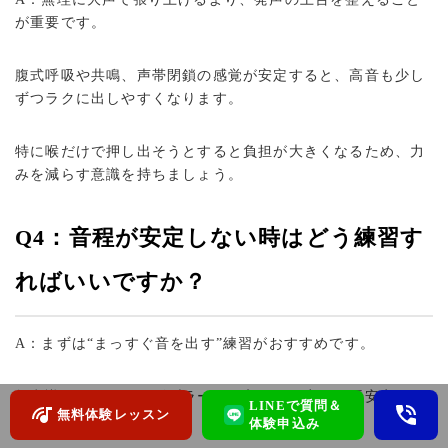
が重要です。
腹式呼吸や共鳴、声帯閉鎖の感覚が安定すると、高音も少し
ずつラクに出しやすくなります。
特に喉だけで押し出そうとすると負担が大きくなるため、力
みを減らす意識を持ちましょう。
Q4：音程が安定しない時はどう練習す
ればいいですか？
A：まずは“まっすぐ音を出す”練習がおすすめです。
無意識のしゃくりやビブラートが入ると、音程が不安定にな
LINEで質問＆
無料体験レッスン
りやすくなります。
体験申込み