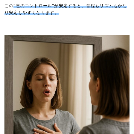
この
“息のコントロール”が安定すると、音程もリズムもかな
り安定しやすくなります。