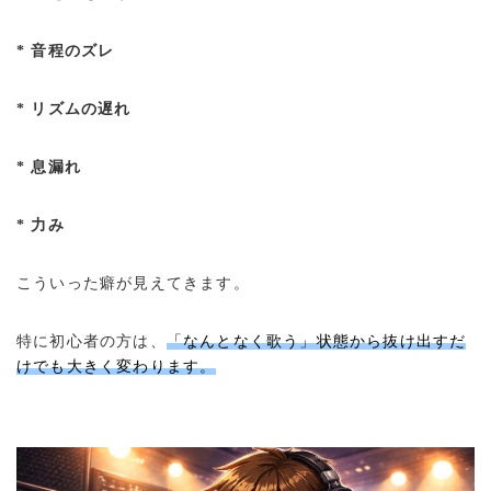
* 音程のズレ
* リズムの遅れ
* 息漏れ
* 力み
こういった癖が見えてきます。
特に初心者の方は、
「なんとなく歌う」状態から抜け出すだ
けでも大きく変わります。