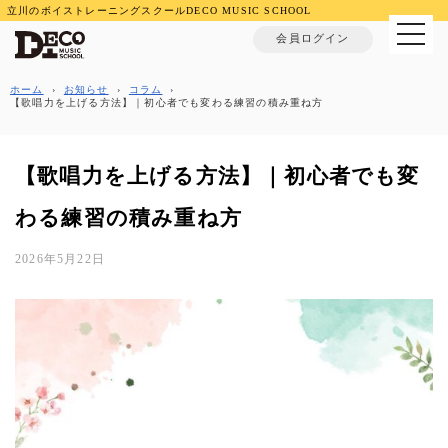
立川のボイストレーニングスクールDECO MUSIC SCHOOL
MENU
会員ログイン
ホーム
›
お知らせ
›
コラム
›
【歌唱力を上げる方法】｜初心者でも変わる練習の積み重ね方
【歌唱力を上げる方法】｜初心者でも変
わる練習の積み重ね方
2026年5月22日