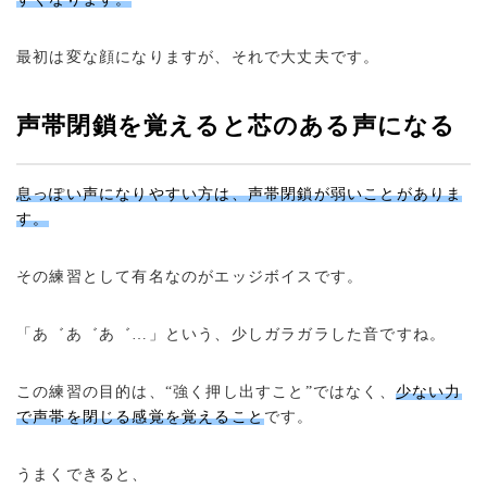
最初は変な顔になりますが、それで大丈夫です。
声帯閉鎖を覚えると芯のある声になる
息っぽい声になりやすい方は、声帯閉鎖が弱いことがありま
す。
その練習として有名なのがエッジボイスです。
「あ゛あ゛あ゛…」という、少しガラガラした音ですね。
この練習の目的は、“強く押し出すこと”ではなく、
少ない力
で声帯を閉じる感覚を覚えること
です。
うまくできると、