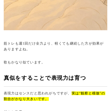
筋トレも週1回だけ全力より、軽くても継続した方が効果が
ありますよね。
歌もかなり似ています。
真似をすることで表現力は育つ
表現力はセンスだと思われがちですが、
実は“観察と模倣”の
割合がかなり大きいです。