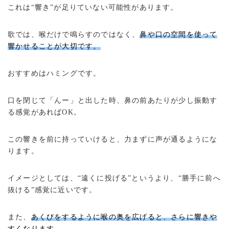
これは“響き”が足りていない可能性があります。
歌では、喉だけで鳴らすのではなく、
鼻や口の空間を使って
響かせることが大切です。
おすすめはハミングです。
口を閉じて「んー」と出した時、鼻の前あたりが少し振動す
る感覚があればOK。
この響きを前に持っていけると、力まずに声が通るようにな
ります。
イメージとしては、“遠くに投げる”というより、“勝手に前へ
抜ける”感覚に近いです。
また、
あくびをするように喉の奥を広げると、さらに響きや
すくなります。