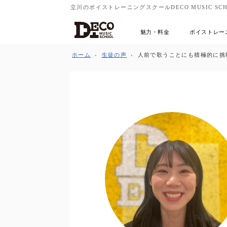
立川のボイストレーニングスクールDECO MUSIC SCH
魅力・料金
ボイストレー
ホーム
›
生徒の声
›
人前で歌うことにも積極的に挑