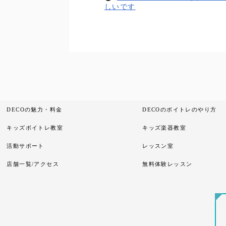
しいです
DECOの魅力・料金
DECOのボイトレのやり方
キッズボイトレ教室
キッズ楽器教室
活動サポート
レッスン室
店舗一覧/アクセス
無料体験レッスン