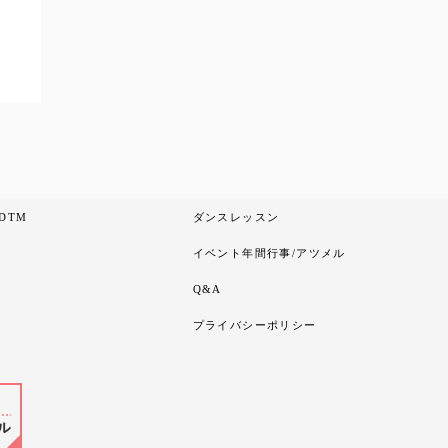
DTM
ダンスレッスン
イベント年間行事/アツメル
Q&A
プライバシーポリシー