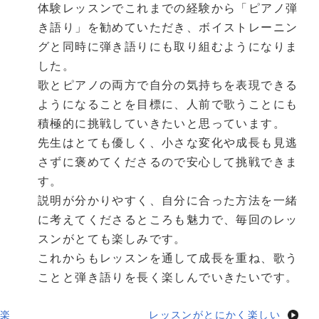
体験レッスンでこれまでの経験から「ピアノ弾
き語り」を勧めていただき、ボイストレーニン
グと同時に弾き語りにも取り組むようになりま
した。
歌とピアノの両方で自分の気持ちを表現できる
ようになることを目標に、人前で歌うことにも
積極的に挑戦していきたいと思っています。
先生はとても優しく、小さな変化や成長も見逃
さずに褒めてくださるので安心して挑戦できま
す。
説明が分かりやすく、自分に合った方法を一緒
に考えてくださるところも魅力で、毎回のレッ
スンがとても楽しみです。
これからもレッスンを通して成長を重ね、歌う
ことと弾き語りを長く楽しんでいきたいです。
楽
レッスンがとにかく楽しい