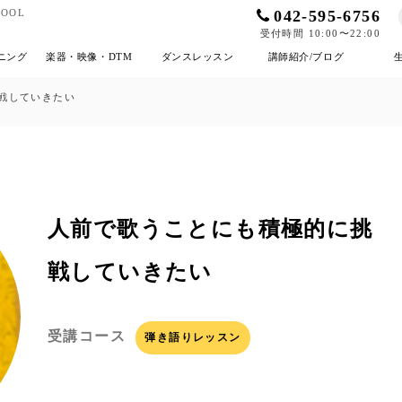
042-595-6756
OOL
受付時間 10:00〜22:00
ニング
楽器・映像・DTM
ダンスレッスン
講師紹介/ブログ
戦していきたい
人前で歌うことにも積極的に挑
戦していきたい
受講コース
弾き語りレッスン