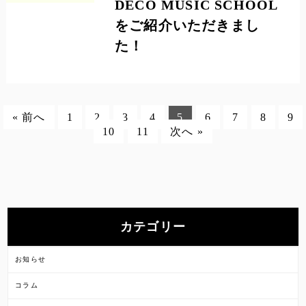
DECO MUSIC SCHOOL
をご紹介いただきまし
た！
« 前へ
1
2
3
4
5
6
7
8
9
10
11
次へ »
カテゴリー
お知らせ
コラム