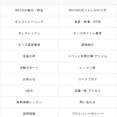
DECOの魅力・料金
DECOのボイトレのやり方
ボイストレーニング
楽器・映像・DTM
ダンスレッスン
キッズボイトレ教室
キッズ楽器教室
講師紹介
生徒の声
イベント年間行事/アツメル
活動サポート
レッスン室
お知らせ
コースブログ
Q&A
店舗一覧/アクセス
無料体験レッスン
問い合わせ
採用情報
プライバシーポリシー