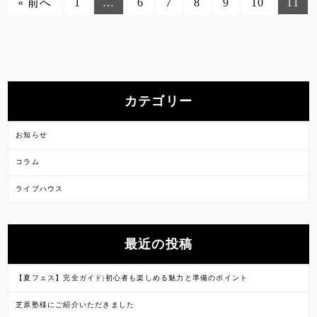
« 前へ
1
…
6
7
8
9
10
11
カテゴリー
お知らせ
コラム
ライブハウス
最近の投稿
【夏フェス】完全ガイド|初心者も楽しめる魅力と準備のポイント
芝原塾様にご紹介いただきました