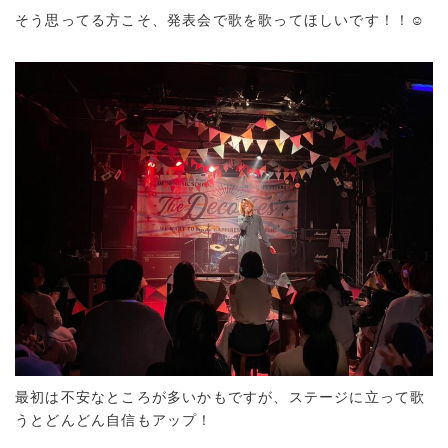
そう思ってる方こそ、発表会で歌を歌ってほしいです！！☺︎
最初は不安なところが多いかもですが、ステージに立って歌
うとどんどん自信もアップ！