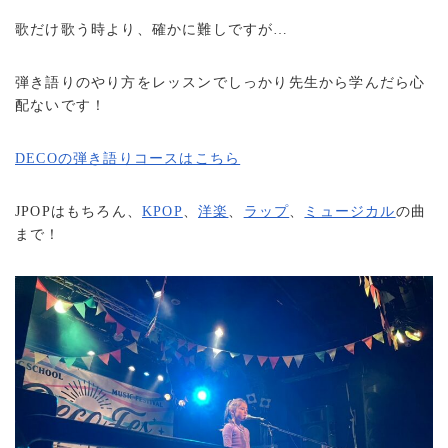
歌だけ歌う時より、確かに難しですが…
弾き語りのやり方をレッスンでしっかり先生から学んだら心
配ないです！
DECOの弾き語りコースはこちら
JPOPはもちろん、
KPOP
、
洋楽
、
ラップ
、
ミュージカル
の曲
まで！