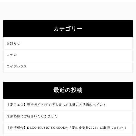
カテゴリー
お知らせ
コラム
ライブハウス
最近の投稿
【夏フェス】完全ガイド|初心者も楽しめる魅力と準備のポイント
芝原塾様にご紹介いただきました
【終演報告】DECO MUSIC SCHOOLが「夏の食楽祭2026」に出演しました！