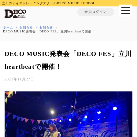
立川のボイストレーニングスクールDECO MUSIC SCHOOL
MENU
会員ログイン
ホーム
›
お知らせ
›
お知らせ
›
DECO MUSIC発表会「DECO FES」立川heartbeatで開催！
DECO MUSIC発表会「DECO FES」立川
heartbeatで開催！
2023年11月27日