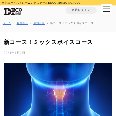
立川のボイストレーニングスクールDECO MUSIC SCHOOL
MENU
会員ログイン
ホーム
›
お知らせ
›
お知らせ
›
新コース！ミックスボイスコース
新コース！ミックスボイスコース
2021年1月2日