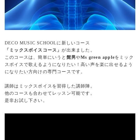
DECO MUSIC SCHOOLに新しいコース
「ミックスボイスコース」
が出来ました。
このコースは、簡単にいうと
髭男
や
Ms green apple
をミック
スボイスで歌えるようになりたい！高い声を楽に出せるよう
になりたい方向けの専門コースです。
講師はミックスボイスを習得した講師陣。
他のコースも合わせてレッスン可能です。
是非お試し下さい。