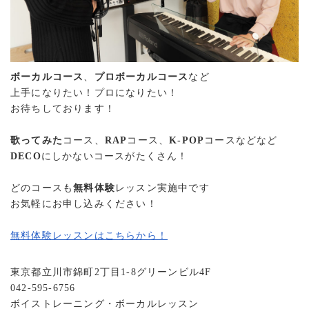
ボーカルコース
、
プロボーカルコース
など
上手になりたい！プロになりたい！
お待ちしております！
歌ってみた
コース、
RAP
コース、
K-POP
コースなどなど
DECO
にしかないコースがたくさん！
どのコースも
無料体験
レッスン実施中です
お気軽にお申し込みください！
無料体験レッスンはこちらから！
東京都立川市錦町2丁目1-8グリーンビル4F
042-595-6756
ボイストレーニング・ボーカルレッスン