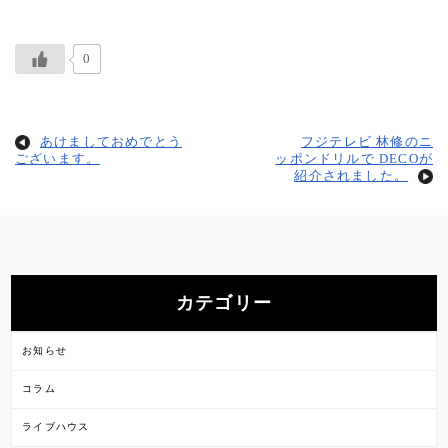
0
あけましておめでとう
フジテレビ 林修のニ
ございます。
ッポンドリルで DECOが
紹介されました。
カテゴリー
お知らせ
コラム
ライブハウス