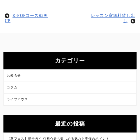
K-POPコース動画
レッスン室無料貸し出
UP
し
カテゴリー
お知らせ
コラム
ライブハウス
最近の投稿
【夏フェス】完全ガイド|初心者も楽しめる魅力と準備のポイント