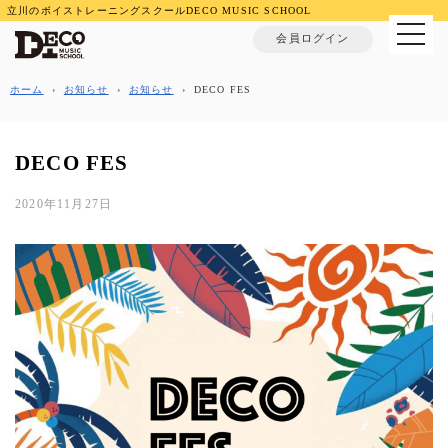
立川のボイストレーニングスクールDECO MUSIC SCHOOL
MENU
会員ログイン
ホーム
›
お知らせ
›
お知らせ
›
DECO FES
DECO FES
2020年11月27日