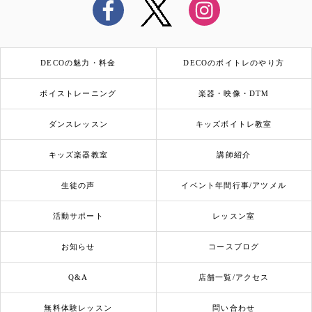
DECOの魅力・料金
DECOのボイトレのやり方
ボイストレーニング
楽器・映像・DTM
ダンスレッスン
キッズボイトレ教室
キッズ楽器教室
講師紹介
生徒の声
イベント年間行事/アツメル
活動サポート
レッスン室
お知らせ
コースブログ
Q&A
店舗一覧/アクセス
無料体験レッスン
問い合わせ