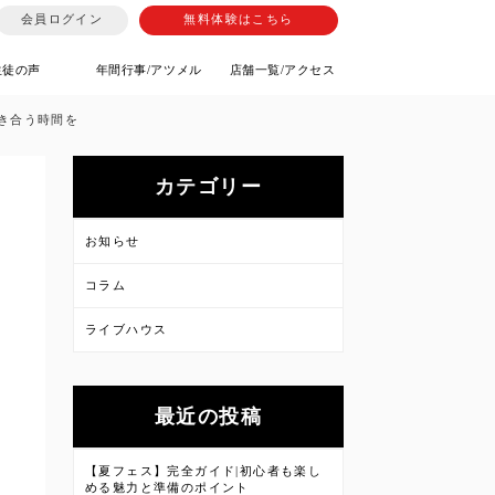
会員ログイン
無料体験はこちら
生徒の声
年間行事/アツメル
店舗一覧/アクセス
向き合う時間を
カテゴリー
お知らせ
コラム
ライブハウス
最近の投稿
【夏フェス】完全ガイド|初心者も楽し
める魅力と準備のポイント