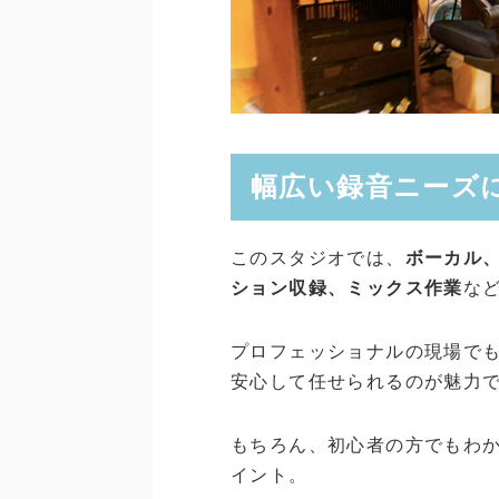
幅広い録音ニーズ
このスタジオでは、
ボーカル
ション収録、ミックス作業
な
プロフェッショナルの現場で
安心して任せられるのが魅力
もちろん、初心者の方でもわ
イント。