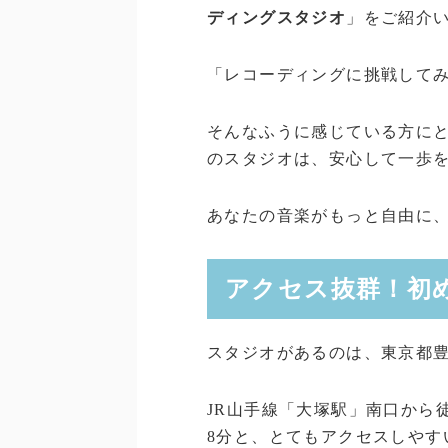
ディングスタジオ
」をご紹介
「レコーディングに挑戦して
そんなふうに感じている方に
のスタジオは、安心して一歩
あなたの音楽がもっと自由に
アクセス抜群！初
スタジオがあるのは、東京都
JR山手線「大塚駅」南口から
8分と、とてもアクセスしやす