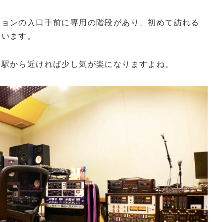
ションの入口手前に専用の階段があり、初めて訪れる
ています。
、駅から近ければ少し気が楽になりますよね。