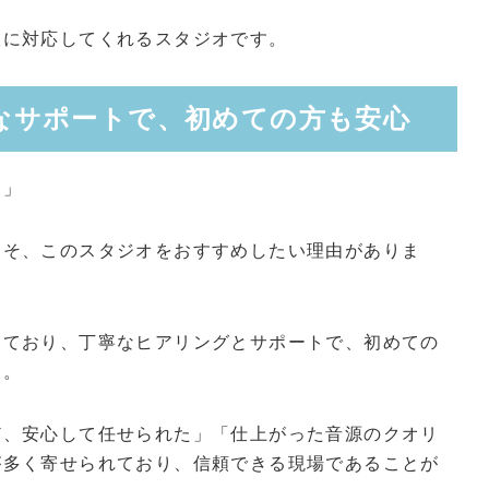
軟に対応してくれるスタジオです。
なサポートで、初めての方も安心
？」
こそ、このスタジオをおすすめしたい理由がありま
しており、丁寧なヒアリングとサポートで、初めての
す。
ど、安心して任せられた」「仕上がった音源のクオリ
が多く寄せられており、信頼できる現場であることが