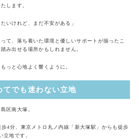
いたします。
みたいけれど、まだ不安がある」
とって、落ち着いた環境と優しいサポートが揃ったこ
を踏み出せる場所かもしれません。
、もっと心地よく響くように。
めてでも迷わない立地
豊島区南大塚。
徒歩4分、東京メトロ丸ノ内線「新大塚駅」からも徒歩
い立地です。