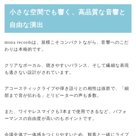
小さな空間でも響く、高品質な音響と
自由な演出
mona recordsは、規模こそコンパクトながら、音響へのこだ
わりは本格的です。
クリアなボーカル、聴きやすいバランス、そして繊細な表現
も逃さない設計がされています。
アコースティックライブや弾き語りとの相性は抜群で、「細
部まで音が伝わる」とリピーターの声も多数。
また、ワイヤレスマイクも3本まで使用できるなど、パフォ
ーマンスの自由度が高いのもポイントです。
会場全体で一体感をつくりやすいため、観客と一緒にライブ