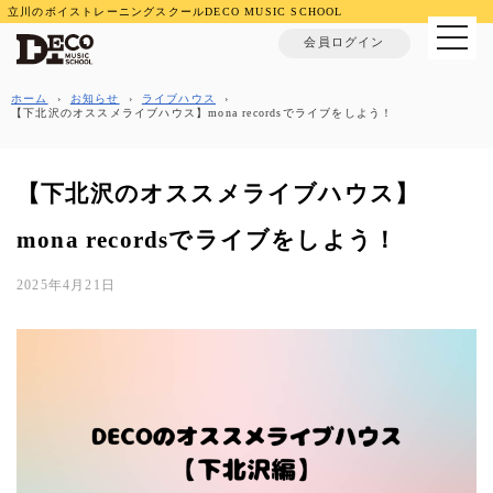
立川のボイストレーニングスクールDECO MUSIC SCHOOL
MENU
会員ログイン
ホーム
›
お知らせ
›
ライブハウス
›
【下北沢のオススメライブハウス】mona recordsでライブをしよう！
【下北沢のオススメライブハウス】
mona recordsでライブをしよう！
2025年4月21日